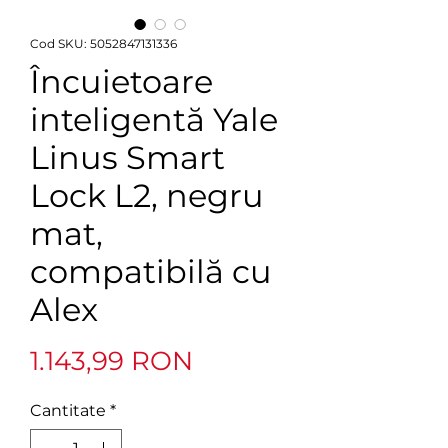
Cod SKU: 5052847131336
Încuietoare
inteligentă Yale
Linus Smart
Lock L2, negru
mat,
compatibilă cu
Alex
Preț
1.143,99 RON
Cantitate
*