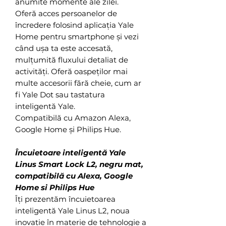
anumite momente ale zilei.
Oferă acces persoanelor de
încredere folosind aplicația Yale
Home pentru smartphone și vezi
când ușa ta este accesată,
mulțumită fluxului detaliat de
activități. Oferă oaspeților mai
multe accesorii fără cheie, cum ar
fi Yale Dot sau tastatura
inteligentă Yale.
Compatibilă cu Amazon Alexa,
Google Home și Philips Hue.
Încuietoare inteligentă Yale
Linus Smart Lock L2, negru mat,
compatibilă cu Alexa, Google
Home si Philips Hue
Îți prezentăm încuietoarea
inteligentă Yale Linus L2, noua
inovație în materie de tehnologie a