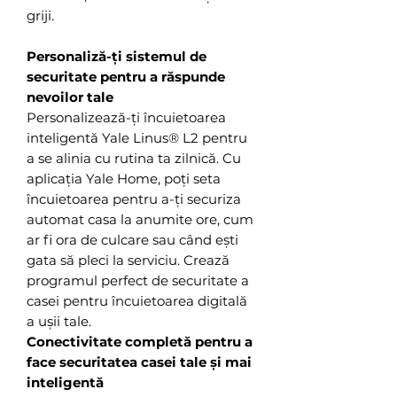
griji.
Personaliză-ți sistemul de
securitate pentru a răspunde
nevoilor tale
Personalizează-ți încuietoarea
inteligentă Yale Linus® L2 pentru
a se alinia cu rutina ta zilnică. Cu
aplicația Yale Home, poți seta
încuietoarea pentru a-ți securiza
automat casa la anumite ore, cum
ar fi ora de culcare sau când ești
gata să pleci la serviciu. Crează
programul perfect de securitate a
casei pentru încuietoarea digitală
a ușii tale.
Conectivitate completă pentru a
face securitatea casei tale și mai
inteligentă