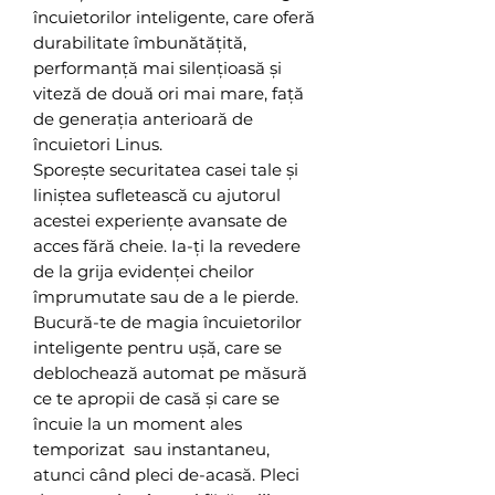
încuietorilor inteligente, care oferă
durabilitate îmbunătățită,
performanță mai silențioasă și
viteză de două ori mai mare, față
de generația anterioară de
încuietori Linus.
Sporește securitatea casei tale și
liniștea sufletească cu ajutorul
acestei experiențe avansate de
acces fără cheie. Ia-ți la revedere
de la grija evidenței cheilor
împrumutate sau de a le pierde.
Bucură-te de magia încuietorilor
inteligente pentru ușă, care se
deblochează automat pe măsură
ce te apropii de casă și care se
încuie la un moment ales
temporizat sau instantaneu,
atunci când pleci de-acasă. Pleci