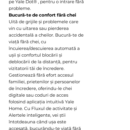
pe Yale Dot® , pentru o intrare fără
probleme.
Bucură-te de confort fără chei
Uită de grijile și problemele care
vin cu uitarea sau pierderea
accidentală a cheilor. Bucură-te de
viață fără chei, cu
încuierea/descuierea automată a
ușii și confortul blocării și
deblocării de la distanță, pentru
vizitatorii tăi de încredere.
Gestionează fără efort accesul
familiei, prietenilor și persoanelor
de încredere, oferindu-le chei
digitale sau coduri de acces
folosind aplicația intuitivă Yale
Home. Cu Fluxul de activitate și
Alertele inteligente, vei știi
întotdeauna când ușa este
accesată, bucurându-te viață fără