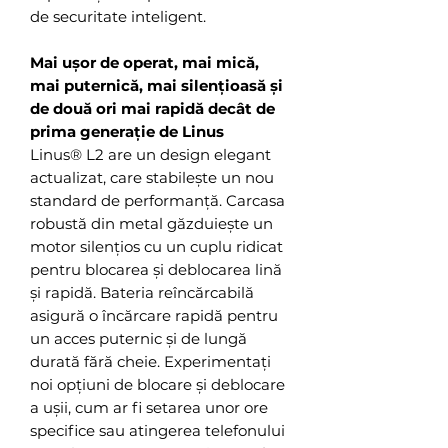
de securitate inteligent.
Mai ușor de operat, mai mică,
mai puternică, mai silențioasă și
de două ori mai rapidă decât de
prima generație de Linus
Linus® L2 are un design elegant
actualizat, care stabilește un nou
standard de performanță. Carcasa
robustă din metal găzduiește un
motor silențios cu un cuplu ridicat
pentru blocarea și deblocarea lină
și rapidă. Bateria reîncărcabilă
asigură o încărcare rapidă pentru
un acces puternic și de lungă
durată fără cheie. Experimentați
noi opțiuni de blocare și deblocare
a ușii, cum ar fi setarea unor ore
specifice sau atingerea telefonului