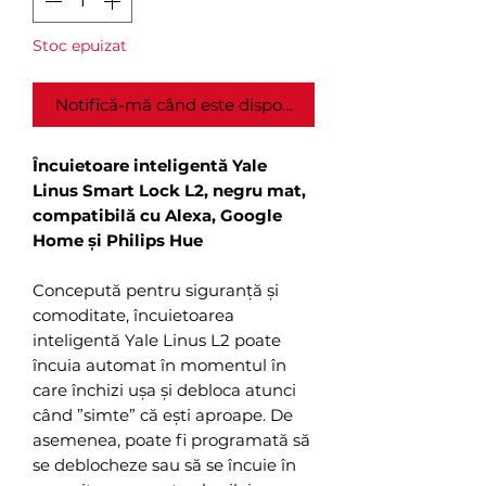
Stoc epuizat
Notifică-mă când este disponibil
Încuietoare inteligentă Yale
Linus Smart Lock L2, negru mat,
compatibilă cu Alexa, Google
Home și Philips Hue
Concepută pentru siguranță și
comoditate, încuietoarea
inteligentă Yale Linus L2 poate
încuia automat în momentul în
care închizi ușa și debloca atunci
când ”simte” că ești aproape. De
asemenea, poate fi programată să
se deblocheze sau să se încuie în