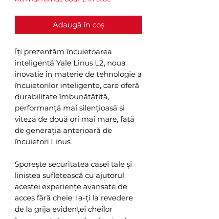
Adaugă în coș
Îți prezentăm încuietoarea
inteligentă Yale Linus L2, noua
inovație în materie de tehnologie a
încuietorilor inteligente, care oferă
durabilitate îmbunătățită,
performanță mai silențioasă și
viteză de două ori mai mare, față
de generația anterioară de
încuietori Linus.
Sporește securitatea casei tale și
liniștea sufletească cu ajutorul
acestei experiențe avansate de
acces fără cheie. Ia-ți la revedere
de la grija evidenței cheilor