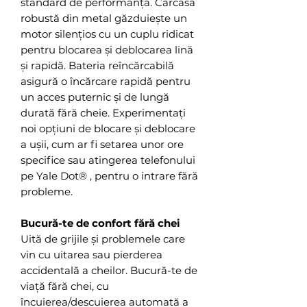
standard de performanță. Carcasa
robustă din metal găzduiește un
motor silențios cu un cuplu ridicat
pentru blocarea și deblocarea lină
și rapidă. Bateria reîncărcabilă
asigură o încărcare rapidă pentru
un acces puternic și de lungă
durată fără cheie. Experimentați
noi opțiuni de blocare și deblocare
a ușii, cum ar fi setarea unor ore
specifice sau atingerea telefonului
pe Yale Dot® , pentru o intrare fără
probleme.
Bucură-te de confort fără chei
Uită de grijile și problemele care
vin cu uitarea sau pierderea
accidentală a cheilor. Bucură-te de
viață fără chei, cu
încuierea/descuierea automată a