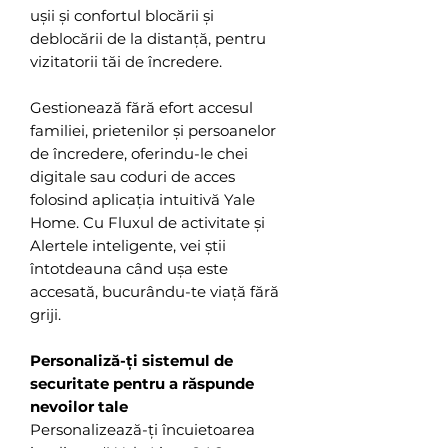
ușii și confortul blocării și
deblocării de la distanță, pentru
vizitatorii tăi de încredere.
Gestionează fără efort accesul
familiei, prietenilor și persoanelor
de încredere, oferindu-le chei
digitale sau coduri de acces
folosind aplicația intuitivă Yale
Home. Cu Fluxul de activitate și
Alertele inteligente, vei știi
întotdeauna când ușa este
accesată, bucurându-te viață fără
griji.
Personaliză-ți sistemul de
securitate pentru a răspunde
nevoilor tale
Personalizează-ți încuietoarea