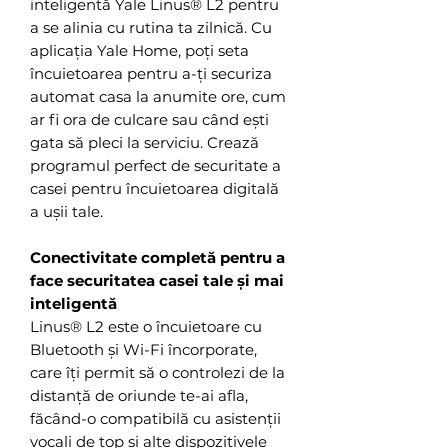
inteligentă Yale Linus® L2 pentru
a se alinia cu rutina ta zilnică. Cu
aplicația Yale Home, poți seta
încuietoarea pentru a-ți securiza
automat casa la anumite ore, cum
ar fi ora de culcare sau când ești
gata să pleci la serviciu. Crează
programul perfect de securitate a
casei pentru încuietoarea digitală
a ușii tale.
Conectivitate completă pentru a
face securitatea casei tale și mai
inteligentă
Linus® L2 este o încuietoare cu
Bluetooth și Wi-Fi încorporate,
care îți permit să o controlezi de la
distanță de oriunde te-ai afla,
făcând-o compatibilă cu asistenții
vocali de top și alte dispozitivele