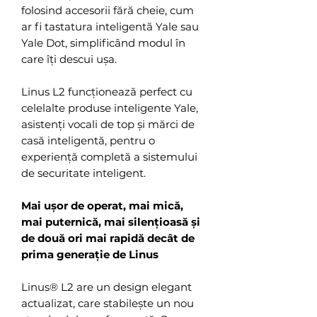
folosind accesorii fără cheie, cum
ar fi tastatura inteligentă Yale sau
Yale Dot, simplificând modul în
care îți descui ușa.
Linus L2 funcționează perfect cu
celelalte produse inteligente Yale,
asistenți vocali de top și mărci de
casă inteligentă, pentru o
experiență completă a sistemului
de securitate inteligent.
Mai ușor de operat, mai mică,
mai puternică, mai silențioasă și
de două ori mai rapidă decât de
prima generație de Linus
Linus® L2 are un design elegant
actualizat, care stabilește un nou