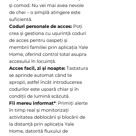
și comod. Nu vei mai avea nevoie
de chei – o simplă atingere este
suficientă.
Coduri personale de acces:
Poți
crea și gestiona cu ușurință coduri
de acces pentru oaspeți și
membrii familiei prin aplicația Yale
Home, oferind control total asupra
accesului în locuință.
Acces facil, zi și noapte:
Tastatura
se aprinde automat când te
apropii, astfel încât introducerea
codurilor este ușoară chiar și în
condiții de lumină scăzută.
Fii mereu informat*
: Primiți alerte
în timp real și monitorizați
activitatea deblocării și blocării de
la distanță prin aplicația Yale
Home, datorită fluxului de