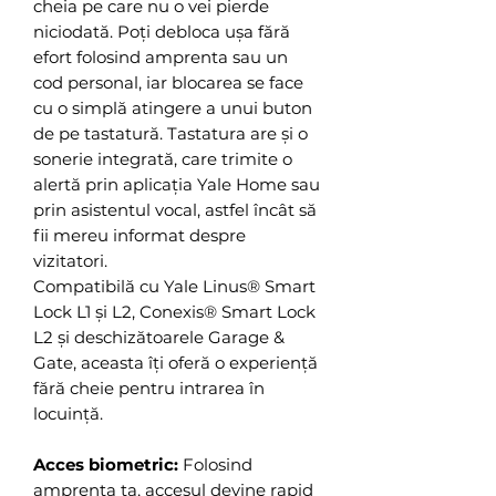
cheia pe care nu o vei pierde
niciodată. Poți debloca ușa fără
efort folosind amprenta sau un
cod personal, iar blocarea se face
cu o simplă atingere a unui buton
de pe tastatură. Tastatura are și o
sonerie integrată, care trimite o
alertă prin aplicația Yale Home sau
prin asistentul vocal, astfel încât să
fii mereu informat despre
vizitatori.
Compatibilă cu Yale Linus® Smart
Lock L1 și L2, Conexis® Smart Lock
L2 și deschizătoarele Garage &
Gate, aceasta îți oferă o experiență
fără cheie pentru intrarea în
locuință.
Acces biometric:
Folosind
amprenta ta, accesul devine rapid