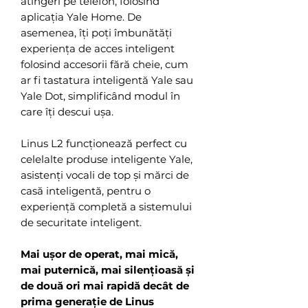
atingeri pe telefon, folosind
aplicația Yale Home. De
asemenea, îți poți îmbunătăți
experiența de acces inteligent
folosind accesorii fără cheie, cum
ar fi tastatura inteligentă Yale sau
Yale Dot, simplificând modul în
care îți descui ușa.
Linus L2 funcționează perfect cu
celelalte produse inteligente Yale,
asistenți vocali de top și mărci de
casă inteligentă, pentru o
experiență completă a sistemului
de securitate inteligent.
Mai ușor de operat, mai mică,
mai puternică, mai silențioasă și
de două ori mai rapidă decât de
prima generație de Linus