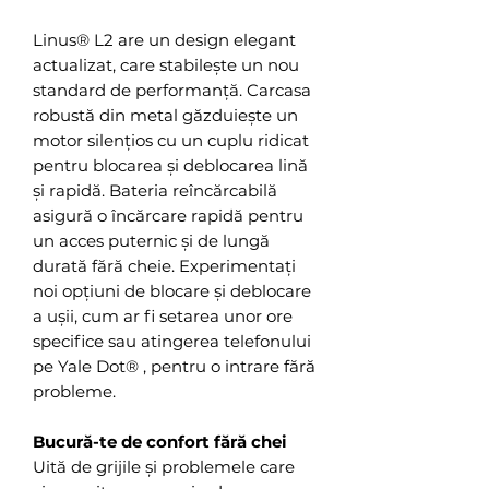
Linus® L2 are un design elegant
actualizat, care stabilește un nou
standard de performanță. Carcasa
robustă din metal găzduiește un
motor silențios cu un cuplu ridicat
pentru blocarea și deblocarea lină
și rapidă. Bateria reîncărcabilă
asigură o încărcare rapidă pentru
un acces puternic și de lungă
durată fără cheie. Experimentați
noi opțiuni de blocare și deblocare
a ușii, cum ar fi setarea unor ore
specifice sau atingerea telefonului
pe Yale Dot® , pentru o intrare fără
probleme.
Bucură-te de confort fără chei
Uită de grijile și problemele care