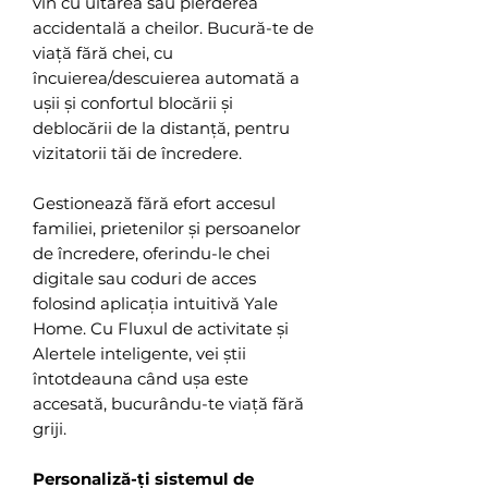
vin cu uitarea sau pierderea
accidentală a cheilor. Bucură-te de
viață fără chei, cu
încuierea/descuierea automată a
ușii și confortul blocării și
deblocării de la distanță, pentru
vizitatorii tăi de încredere.
Gestionează fără efort accesul
familiei, prietenilor și persoanelor
de încredere, oferindu-le chei
digitale sau coduri de acces
folosind aplicația intuitivă Yale
Home. Cu Fluxul de activitate și
Alertele inteligente, vei știi
întotdeauna când ușa este
accesată, bucurându-te viață fără
griji.
Personaliză-ți sistemul de