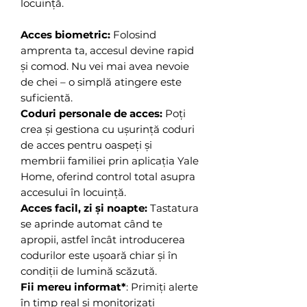
locuință.
Acces biometric:
Folosind
amprenta ta, accesul devine rapid
și comod. Nu vei mai avea nevoie
de chei – o simplă atingere este
suficientă.
Coduri personale de acces:
Poți
crea și gestiona cu ușurință coduri
de acces pentru oaspeți și
membrii familiei prin aplicația Yale
Home, oferind control total asupra
accesului în locuință.
Acces facil, zi și noapte:
Tastatura
se aprinde automat când te
apropii, astfel încât introducerea
codurilor este ușoară chiar și în
condiții de lumină scăzută.
Fii mereu informat*
: Primiți alerte
în timp real și monitorizați