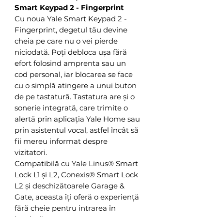
Smart Keypad 2 - Fingerprint
Cu noua Yale Smart Keypad 2 -
Fingerprint, degetul tău devine
cheia pe care nu o vei pierde
niciodată. Poți debloca ușa fără
efort folosind amprenta sau un
cod personal, iar blocarea se face
cu o simplă atingere a unui buton
de pe tastatură. Tastatura are și o
sonerie integrată, care trimite o
alertă prin aplicația Yale Home sau
prin asistentul vocal, astfel încât să
fii mereu informat despre
vizitatori.
Compatibilă cu Yale Linus® Smart
Lock L1 și L2, Conexis® Smart Lock
L2 și deschizătoarele Garage &
Gate, aceasta îți oferă o experiență
fără cheie pentru intrarea în