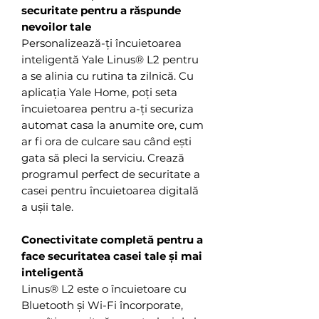
securitate pentru a răspunde
nevoilor tale
Personalizează-ți încuietoarea
inteligentă Yale Linus® L2 pentru
a se alinia cu rutina ta zilnică. Cu
aplicația Yale Home, poți seta
încuietoarea pentru a-ți securiza
automat casa la anumite ore, cum
ar fi ora de culcare sau când ești
gata să pleci la serviciu. Crează
programul perfect de securitate a
casei pentru încuietoarea digitală
a ușii tale.
Conectivitate completă pentru a
face securitatea casei tale și mai
inteligentă
Linus® L2 este o încuietoare cu
Bluetooth și Wi-Fi încorporate,