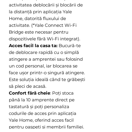
activitatea deblocării și blocării de
la distanță prin aplicația Yale
Home, datorită fluxului de
activitate. (*Yale Connect Wi-Fi
Bridge este necesar pentru
dispozitivele fără Wi-Fi integrat).
Acces facil la casa ta:
Bucură-te
de deblocare rapidă cu o simplă
atingere a amprentei sau folosind
un cod personal, iar blocarea se
face ușor printr-o singură atingere.
Este soluția ideală când te grăbești
să pleci de acasă.
Confort fără cheie
: Poți stoca
până la 10 amprente direct pe
tastatură și poți personaliza
codurile de acces prin aplicația
Yale Home, oferind acces facil
pentru oaspeți și membrii familiei.