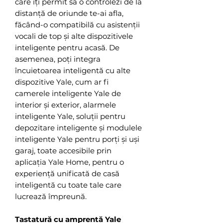
care îți permit să o controlezi de la
distanță de oriunde te-ai afla,
făcând-o compatibilă cu asistenții
vocali de top și alte dispozitivele
inteligente pentru acasă. De
asemenea, poți integra
încuietoarea inteligentă cu alte
dispozitive Yale, cum ar fi
camerele inteligente Yale de
interior și exterior, alarmele
inteligente Yale, soluții pentru
depozitare inteligente și modulele
inteligente Yale pentru porți și uși
garaj, toate accesibile prin
aplicația Yale Home, pentru o
experiență unificată de casă
inteligentă cu toate tale care
lucrează împreună.
Tastatură cu amprentă Yale