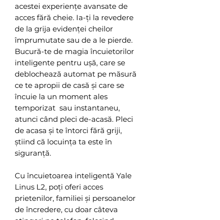
acestei experiențe avansate de
acces fără cheie. Ia-ți la revedere
de la grija evidenței cheilor
împrumutate sau de a le pierde.
Bucură-te de magia încuietorilor
inteligente pentru ușă, care se
deblochează automat pe măsură
ce te apropii de casă și care se
încuie la un moment ales
temporizat sau instantaneu,
atunci când pleci de-acasă. Pleci
de acasa și te întorci fără griji,
știind că locuința ta este în
siguranță.
Cu încuietoarea inteligentă Yale
Linus L2, poți oferi acces
prietenilor, familiei și persoanelor
de încredere, cu doar câteva