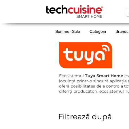
Summer Sale
Categorii
Brands
Dispozitive Smart Hom
Ecosistemul
Tuya Smart Home
es
locuință printr-o singură aplicație
oferă posibilitatea de a controla 
diferiți producători, ecosistemul Tu
Filtrează după