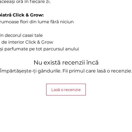
ceeași oră în fiecare zi.
piatră Click & Grow:
frumoase flori din lume fără niciun
n decorul casei tale
a de interior Click & Grow
 și parfumate pe tot parcursul anului
Nu există recenzii încă
Împărtășește-ți gândurile. Fii primul care lasă o recenzie.
Lasă o recenzie