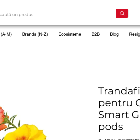
 (A-M)
Brands (N-Z)
Ecosisteme
B2B
Blog
Resig
Trandafi
pentru 
Smart Ga
pods