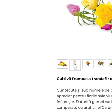
Cultivă frumoasa trandafir d
Cunoscută și sub numele de po
apreciat pentru florile sale vi
înflorește. Datorită gamei vari
comparate cu artificiile! Ca un