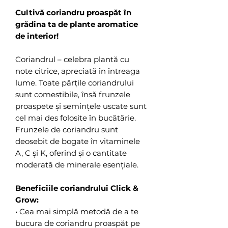
Cultivă coriandru proaspăt în
grădina ta de plante aromatice
de interior!
Coriandrul – celebra plantă cu
note citrice, apreciată în întreaga
lume. Toate părțile coriandrului
sunt comestibile, însă frunzele
proaspete și semințele uscate sunt
cel mai des folosite în bucătărie.
Frunzele de coriandru sunt
deosebit de bogate în vitaminele
A, C și K, oferind și o cantitate
moderată de minerale esențiale.
Beneficiile coriandrului Click &
Grow:
• Cea mai simplă metodă de a te
bucura de coriandru proaspăt pe