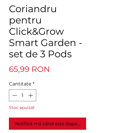
Coriandru
pentru
Click&Grow
Smart Garden -
set de 3 Pods
Preț
65,99 RON
Cantitate
*
Stoc epuizat
Notifică-mă când este disponibil