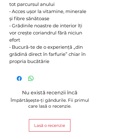
tot parcursul anului
• Acces ușor la vitamine, minerale
și fibre sănătoase
• Grădinile noastre de interior îți
vor crește coriandrul fără niciun
efort
• Bucură-te de o experiență „din
grădină direct în farfurie” chiar în
propria bucătărie
Nu există recenzii încă
Împărtășește-ți gândurile. Fii primul
care lasă o recenzie.
Lasă o recenzie