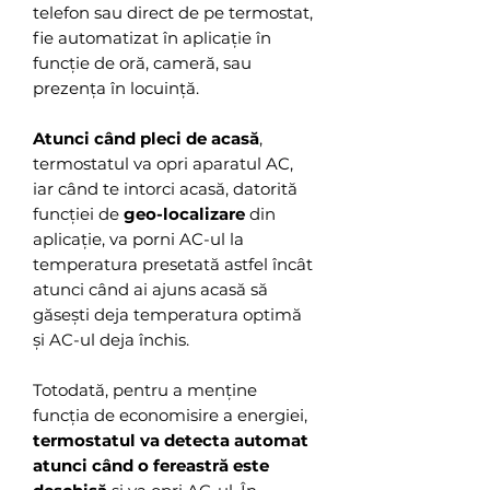
telefon sau direct de pe termostat,
fie automatizat în aplicație în
funcție de oră, cameră, sau
prezența în locuință.
Atunci când pleci de acasă
,
termostatul va opri aparatul AC,
iar când te intorci acasă, datorită
funcției de
geo-localizare
din
aplicație, va porni AC-ul la
temperatura presetată astfel încât
atunci când ai ajuns acasă să
găsești deja temperatura optimă
și AC-ul deja închis.
Totodată, pentru a menține
funcția de economisire a energiei,
termostatul va detecta automat
atunci când o fereastră este