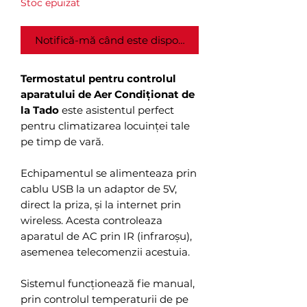
Stoc epuizat
Notifică-mă când este disponibil
Termostatul pentru controlul
aparatului de Aer Condiționat de
la Tado
este asistentul perfect
pentru climatizarea locuinței tale
pe timp de vară.
Echipamentul se alimenteaza prin
cablu USB la un adaptor de 5V,
direct la priza, și la internet prin
wireless. Acesta controleaza
aparatul de AC prin IR (infraroșu),
asemenea telecomenzii acestuia.
Sistemul funcționează fie manual,
prin controlul temperaturii de pe