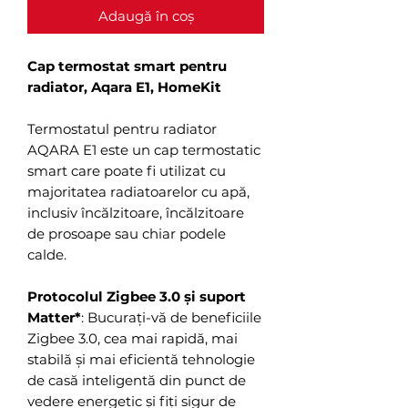
Adaugă în coș
Cap termostat smart pentru
radiator, Aqara E1, HomeKit
Termostatul pentru radiator
AQARA E1 este un cap termostatic
smart care poate fi utilizat cu
majoritatea radiatoarelor cu apă,
inclusiv încălzitoare, încălzitoare
de prosoape sau chiar podele
calde.
Protocolul Zigbee 3.0 și suport
Matter*
: Bucurați-vă de beneficiile
Zigbee 3.0, cea mai rapidă, mai
stabilă și mai eficientă tehnologie
de casă inteligentă din punct de
vedere energetic și fiți sigur de