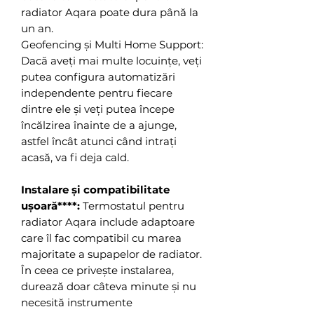
radiator Aqara poate dura până la
un an.
Geofencing și Multi Home Support:
Dacă aveți mai multe locuințe, veți
putea configura automatizări
independente pentru fiecare
dintre ele și veți putea începe
încălzirea înainte de a ajunge,
astfel încât atunci când intrați
acasă, va fi deja cald.
Instalare și compatibilitate
ușoară****:
Termostatul pentru
radiator Aqara include adaptoare
care îl fac compatibil cu marea
majoritate a supapelor de radiator.
În ceea ce privește instalarea,
durează doar câteva minute și nu
necesită instrumente