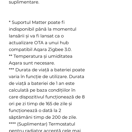
suplimentare.
* Suportul Matter poate fi
indisponibil până la momentul
lansării și va fi lansat ca o
actualizare OTA a unui hub
compatibil Aqara Zigbee 3.0.
** Temperatura și umiditatea
Aqara sunt necesare.
*** Durata de viață a bateriei poate
varia în funcție de utilizare. Durata
de viață a bateriei de 1 an este
calculată pe baza condițiilor în
care dispozitivul funcționează de 8
ori pe zi timp de 165 de zile și
funcționează o dată la 2
săptămâni timp de 200 de zile.
**** (Suplimentar) Termostatul
pentru radiator acceptă cele mai