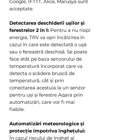
Google, IFTTT, Alice, Marusya sunt
acceptate.
Detectarea deschiderii ușilor și
ferestrelor 2 în 1:
Pentru a nu risipi
energia, TRV va opri încălzirea în
cazul în care este detectată o ușă
sau o fereastră deschisă. Se poate
face atât pe baza senzorului de
temperatură încorporat care va
detecta o scădere bruscă de
temperatură, cât și prin
conectarea acestuia la un senzor
pentru uși și ferestre Aqara prin
automatizări, care vor fi mai
fiabile.
Automatizări meteorologice și
protecție împotriva înghețului:
În cazul riscului de îngheț al