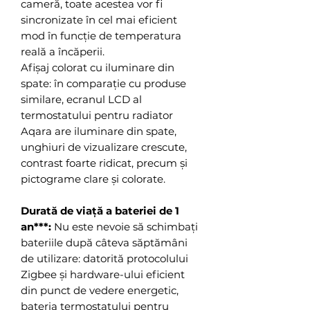
cameră, toate acestea vor fi
sincronizate în cel mai eficient
mod în funcție de temperatura
reală a încăperii.
Afișaj colorat cu iluminare din
spate: în comparație cu produse
similare, ecranul LCD al
termostatului pentru radiator
Aqara are iluminare din spate,
unghiuri de vizualizare crescute,
contrast foarte ridicat, precum și
pictograme clare și colorate.
Durată de viață a bateriei de 1
an***:
Nu este nevoie să schimbați
bateriile după câteva săptămâni
de utilizare: datorită protocolului
Zigbee și hardware-ului eficient
din punct de vedere energetic,
bateria termostatului pentru