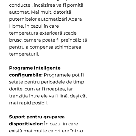
conductei, încălzirea va fi pornită
automat. Mai mult, datorită
puternicelor automatizări Aqara
Home, în cazul în care
temperatura exterioară scade
brusc, camera poate fi preîncălzită
pentru a compensa schimbarea
temperaturii.
Programe inteligente
configurabile:
Programele pot fi
setate pentru perioadele de timp
dorite, cum ar fi noaptea, iar
tranziția între ele va fi lină, deși cât
mai rapid posibil.
Suport pentru gruparea
dispozitivelor:
În cazul în care
există mai multe calorifere într-o