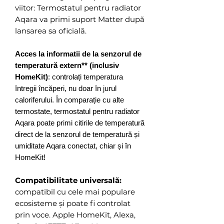
viitor: Termostatul pentru radiator
Aqara va primi suport Matter după
lansarea sa oficială.
Acces la informatii de la senzorul de
temperatură extern** (inclusiv
HomeKit)
: controlați temperatura
întregii încăperi, nu doar în jurul
caloriferului. În comparație cu alte
termostate, termostatul pentru radiator
Aqara poate primi citirile de temperatură
direct de la senzorul de temperatură și
umiditate Aqara conectat, chiar și în
HomeKit!
Compatibilitate universală:
compatibil cu cele mai populare
ecosisteme și poate fi controlat
prin voce. Apple HomeKit, Alexa,