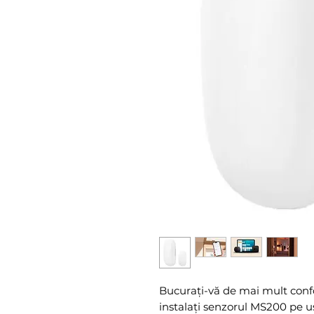
Bucurați-vă de mai mult confo
instalați senzorul MS200 pe uși