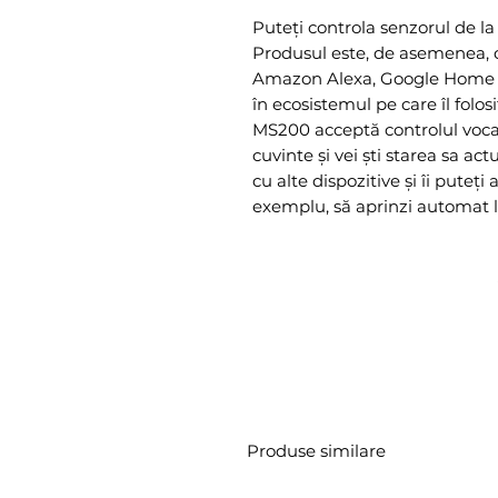
Puteți controla senzorul de la
Produsul este, de asemenea, 
Amazon Alexa, Google Home ș
în ecosistemul pe care îl folosi
MS200 acceptă controlul vocal
cuvinte și vei ști starea sa ac
cu alte dispozitive și îi puteți
exemplu, să aprinzi automat lu
Produse similare