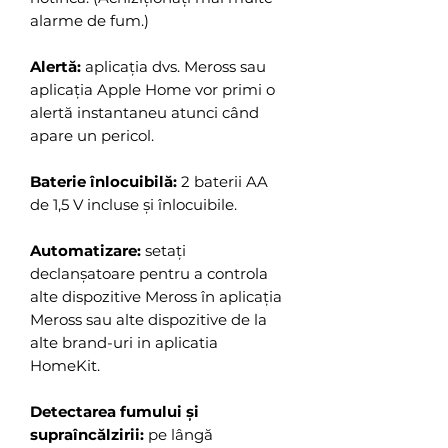
alarme de fum.)
Alertă:
aplicația dvs. Meross sau
aplicația Apple Home vor primi o
alertă instantaneu atunci când
apare un pericol.
Baterie înlocuibilă:
2 baterii AA
de 1,5 V incluse și înlocuibile.
Automatizare:
setați
declanșatoare pentru a controla
alte dispozitive Meross în aplicația
Meross sau alte dispozitive de la
alte brand-uri in aplicatia
HomeKit.
Detectarea fumului și
supraîncălzirii:
pe lângă