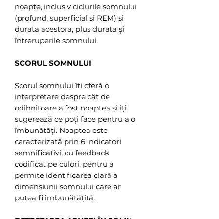
noapte, inclusiv ciclurile somnului
(profund, superficial și REM) și
durata acestora, plus durata și
întreruperile somnului.
SCORUL SOMNULUI
Scorul somnului îți oferă o
interpretare despre cât de
odihnitoare a fost noaptea și îți
sugerează ce poți face pentru a o
îmbunătăți. Noaptea este
caracterizată prin 6 indicatori
semnificativi, cu feedback
codificat pe culori, pentru a
permite identificarea clară a
dimensiunii somnului care ar
putea fi îmbunătățită.