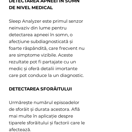
DETECTAREA APNEEI ÎN SOMN
DE NIVEL MEDICAL
Sleep Analyzer este primul senzor
neinvaziv din lume pentru
detectarea apneei în somn, o
afecțiune subdiagnosticată și
foarte răspândită, care frecvent nu
are simptome vizibile. Aceste
rezultate pot fi partajate cu un
medic și oferă detalii imortante
care pot conduce la un diagnostic.
DETECTAREA SFORĂITULUI
Urmărește numărul episoadelor
de sforăit și durata acestora. Află
mai multe în aplicație despre
tiparele sforăitului și factorii care le
afectează.