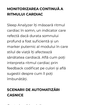
MONITORIZAREA CONTINUĂ A
RITMULUI CARDIAC
Sleep Analyzer îți măsoară ritmul
cardiac în somn, un indicator care
refectă dacă durata somnului
profund a fost suficientă și un
marker puternic al modului în care
stilul de viață îți afectează
sănătatea cardiacă. Află cum poți
interpreta ritmul cardiac prin
feedback codificat pe culori și află
sugestii despre cum îl poți
îmbunătăți.
SCENARII DE AUTOMATIZĂRI
CASNICE