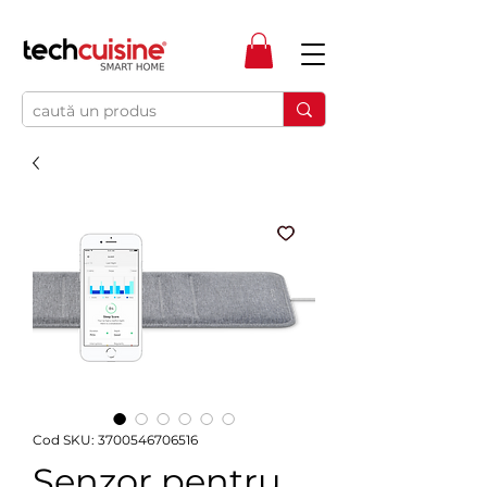
Cod SKU: 3700546706516
Senzor pentru