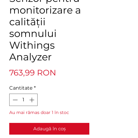
monitorizare a
calității
somnului
Withings
Analyzer
Preț
763,99 RON
Cantitate
*
Au mai rămas doar 1 în stoc
Adaugă în coș