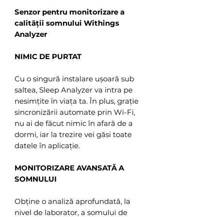
Senzor pentru monitorizare a
calității somnului Withings
Analyzer
NIMIC DE PURTAT
Cu o singură instalare ușoară sub
saltea, Sleep Analyzer va intra pe
nesimțite în viața ta. În plus, grație
sincronizării automate prin Wi-Fi,
nu ai de făcut nimic în afară de a
dormi, iar la trezire vei găsi toate
datele în aplicație.
MONITORIZARE AVANSATĂ A
SOMNULUI
Obține o analiză aprofundată, la
nivel de laborator, a somului de