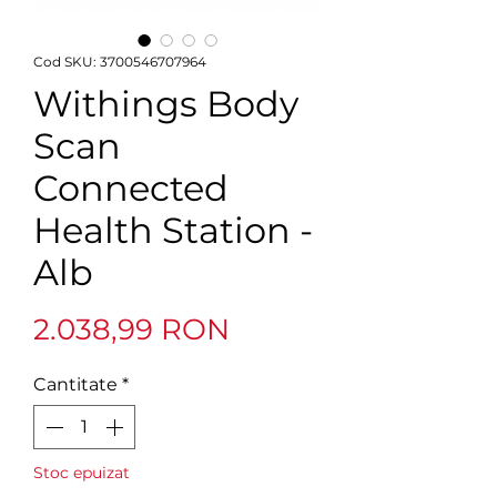
Cod SKU: 3700546707964
Withings Body
Scan
Connected
Health Station -
Alb
Preț
2.038,99 RON
Cantitate
*
Stoc epuizat