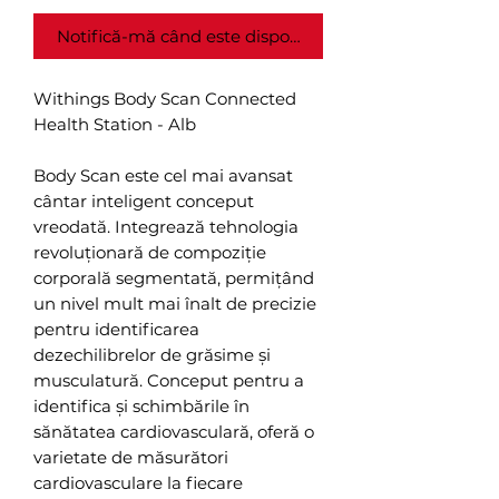
Notifică-mă când este disponibil
Withings Body Scan Connected
Health Station - Alb
Body Scan este cel mai avansat
cântar inteligent conceput
vreodată. Integrează tehnologia
revoluționară de compoziție
corporală segmentată, permițând
un nivel mult mai înalt de precizie
pentru identificarea
dezechilibrelor de grăsime și
musculatură. Conceput pentru a
identifica și schimbările în
sănătatea cardiovasculară, oferă o
varietate de măsurători
cardiovasculare la fiecare