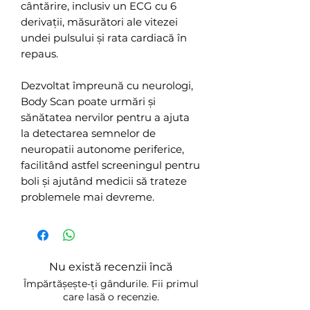
cântărire, inclusiv un ECG cu 6
derivații, măsurători ale vitezei
undei pulsului și rata cardiacă în
repaus.
Dezvoltat împreună cu neurologi,
Body Scan poate urmări și
sănătatea nervilor pentru a ajuta
la detectarea semnelor de
neuropatii autonome periferice,
facilitând astfel screeningul pentru
boli și ajutând medicii să trateze
problemele mai devreme.
Nu există recenzii încă
Împărtășește-ți gândurile. Fii primul
care lasă o recenzie.