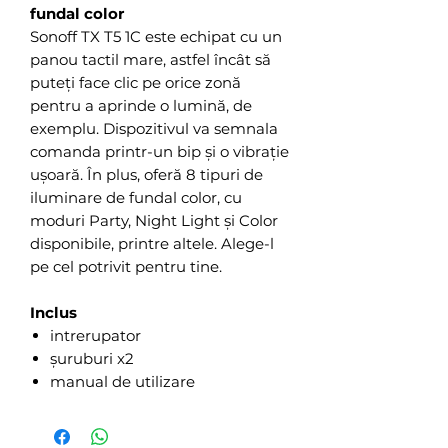
fundal color
Sonoff TX T5 1C este echipat cu un
panou tactil mare, astfel încât să
puteți face clic pe orice zonă
pentru a aprinde o lumină, de
exemplu. Dispozitivul va semnala
comanda printr-un bip și o vibrație
ușoară. În plus, oferă 8 tipuri de
iluminare de fundal color, cu
moduri Party, Night Light și Color
disponibile, printre altele. Alege-l
pe cel potrivit pentru tine.
Inclus
intrerupator
șuruburi x2
manual de utilizare