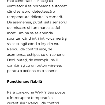
mai confortabilă. Faceți ca
ventilatorul să pornească automat
când senzorul detectează o
temperatură ridicată în cameră.
De asemenea, puteți seta senzorul
de mișcare și iluminarea astfel
încât lumina să se aprindă
spontan când intri într-o cameră și
să se stingă când o ieși din ea.
Panoul de control este, de
asemenea, echipat cu un sonerie.
Deci, puteți, de exemplu, să îl
combinați cu un buton wireless
pentru a acționa ca o sonerie.
Funcționare fiabilă
Fără conexiune Wi-Fi? Sau poate
o întrerupere temporară a
curentului? Panoul de control