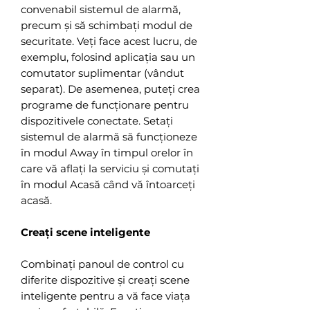
convenabil sistemul de alarmă,
precum și să schimbați modul de
securitate. Veți face acest lucru, de
exemplu, folosind aplicația sau un
comutator suplimentar (vândut
separat). De asemenea, puteți crea
programe de funcționare pentru
dispozitivele conectate. Setați
sistemul de alarmă să funcționeze
în modul Away în timpul orelor în
care vă aflați la serviciu și comutați
în modul Acasă când vă întoarceți
acasă.
Creați scene inteligente
Combinați panoul de control cu
diferite dispozitive și creați scene
inteligente pentru a vă face viața