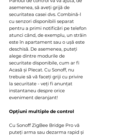
Panoul de control vă va ajuta, de
asemenea, să aveți grijă de
securitatea casei dvs. Combină-l
cu senzori disponibili separat
pentru a primi notificări pe telefon
atunci când, de exemplu, un străin
este în apartament sau o ușă este
deschisă. De asemenea, puteți
alege dintre modurile de
securitate disponibile, cum ar fi
Acasă și Plecat. Cu Sonoff, nu
trebuie să vă faceți griji cu privire
la securitate - veți fi anunțat
instantaneu despre orice
eveniment deranjant!
Opțiuni multiple de control
Cu Sonoff ZigBee Bridge Pro vă
puteți arma sau dezarma rapid și