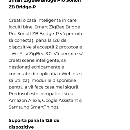
Smart ZigBee Bridge Pro Sonoff
ZB Bridge-P
Creați o casă inteligentă în care
locuiți bine. Smart ZigBee Bridge
Pro Sonoff ZB Bridge-P vă permite
să conectați până la 128 de
dispozitive și acceptă 2 protocoale
- Wi-Fi și ZigBee 3.0. Vă permite să
creați scene inteligente, să
gestionați echipamentele
conectate din aplicația eWeLink și
să utilizați modurile disponibile
pentru a vă face casa mai sigură.
Produsul este compatibil și cu
Amazon Alexa, Google Assistant și
Samsung SmartThings.
Suportă până la 128 de
dispozitive