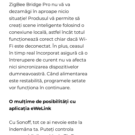
ZigBee Bridge Pro nu vă va
dezamăgi în aproape nicio
situație! Produsul vă permite să
creați scene inteligente folosind o
conexiune locală, astfel încât totul
funcționează corect chiar dacă Wi-
Fi este deconectat. În plus, ceasul
în timp real încorporat asigură că o
întrerupere de curent nu va afecta
nici sincronizarea dispozitivelor
dumneavoastră. Când alimentarea
este restabilită, programele setate
vor funcționa în continuare.
O mulțime de posibilități cu
aplicația eWeLink
Cu Sonoff, tot ce ai nevoie este la
îndemâna ta. Puteți controla