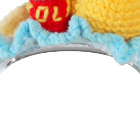
Afișare rapidă