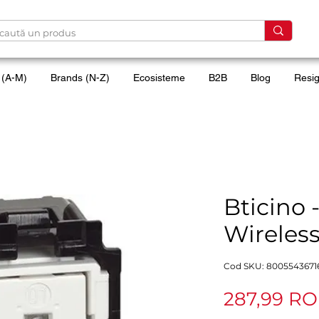
 (A-M)
Brands (N-Z)
Ecosisteme
B2B
Blog
Resig
Bticino 
Wireless
Cod SKU: 8005543671
287,99 R