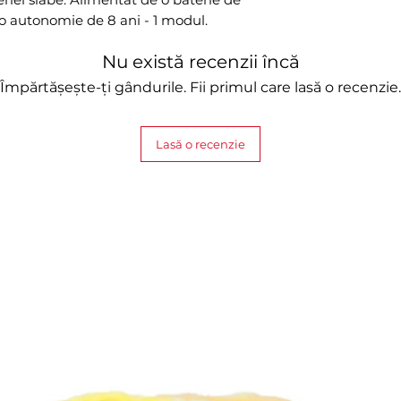
 o autonomie de 8 ani - 1 modul.
Nu există recenzii încă
Împărtășește-ți gândurile. Fii primul care lasă o recenzie.
Lasă o recenzie