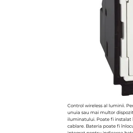
Control wireless al luminii. Pe
unuia sau mai multor dispozit
iluminatului. Poate fi instalat
cablare. Bateria poate fi înloc
integrat pentru indicarea bate