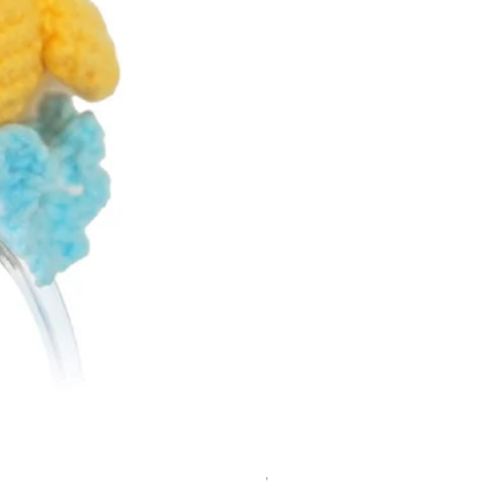
Costum tricotat pentru Loona Premi