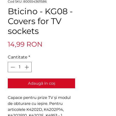
Cod SKU: 8005543611586
Bticino - KG08 -
Covers for TV
sockets
Preț
14,99 RON
Cantitate
*
Adaugă în coș
Capace pentru prize TV și modul
de obturare cu ieșire. Pentru
articolele K4202D, K4202P14,
K4202P10, K4202F, K4953 - 1