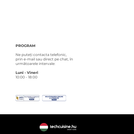
PROGRAM
Ne puteți contacta telefonic,
prin e-mail sau direct pe chat, în
următoarele intervale:
Luni - Vineri
10:00 - 18:00