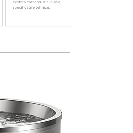
explora caracteristicile sale,
specificațiile tehnice.