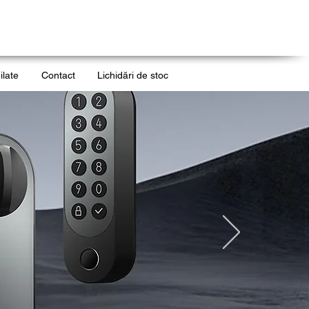
ilate
Contact
Lichidări de stoc