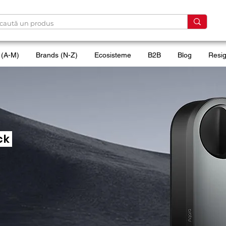
 (A-M)
Brands (N-Z)
Ecosisteme
B2B
Blog
Resig
ck