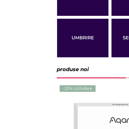
produse noi
-32% Lichidare