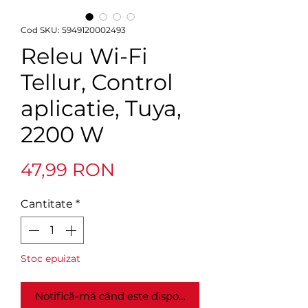
Cod SKU: 5949120002493
Releu Wi-Fi
Tellur, Control
aplicatie, Tuya,
2200 W
Preț
47,99 RON
Cantitate
*
Stoc epuizat
Notifică-mă când este disponibil