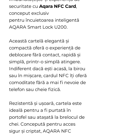
securitate cu
Aqara NFC Card
,
conceput exclusiv
pentru încuietoarea inteligentă
AQARA Smart Lock U200.
Această cartelă elegantă și
compactă oferă o experiență de
deblocare fără contact, rapidă și
simplă, printr-o simplă atingere.
Indiferent dacă ești acasă, la birou
sau în mișcare, cardul NFC îți oferă
comoditate fără a mai fi nevoie de
telefon sau cheie fizică.
Rezistentă și ușoară, cartela este
ideală pentru a fi purtată în
portofel sau atașată la brelocul de
chei. Concepută pentru acces
sigur și criptat, AQARA NFC