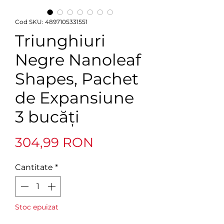
Cod SKU: 4897105331551
Triunghiuri
Negre Nanoleaf
Shapes, Pachet
de Expansiune
3 bucăți
Preț
304,99 RON
Cantitate
*
Stoc epuizat