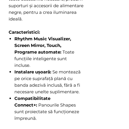
suporturi și accesorii de alimentare
negre, pentru a crea iluminarea
ideală.
Caracteristici:
Rhythm Music Visualizer,
Screen Mirror, Touch,
Programe automate:
Toate
funcțiile inteligente sunt
incluse.
Instalare ușoară:
Se montează
pe orice suprafață plană cu
banda adezivă inclusă, fără a fi
necesare unelte suplimentare.
Compatibilitate
Connect+:
Panourile Shapes
sunt proiectate să funcționeze
împreună.