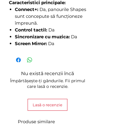
Caracteristici principale:
Connect+:
Da, panourile Shapes
sunt concepute să funcționeze
împreună.
Control tactil:
Da
Sincronizare cu muzica:
Da
Screen Mirror:
Da
Nu există recenzii încă
Împărtășește-ți gândurile. Fii primul
care lasă o recenzie.
Lasă o recenzie
Produse similare