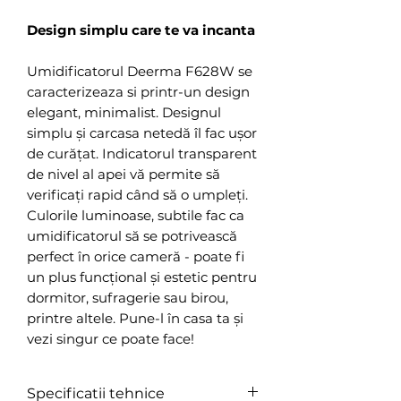
Design simplu care te va incanta
Umidificatorul Deerma F628W se
caracterizeaza si printr-un design
elegant, minimalist. Designul
simplu și carcasa netedă îl fac ușor
de curățat. Indicatorul transparent
de nivel al apei vă permite să
verificați rapid când să o umpleți.
Culorile luminoase, subtile fac ca
umidificatorul să se potrivească
perfect în orice cameră - poate fi
un plus funcțional și estetic pentru
dormitor, sufragerie sau birou,
printre altele. Pune-l în casa ta și
vezi singur ce poate face!
Specificatii tehnice