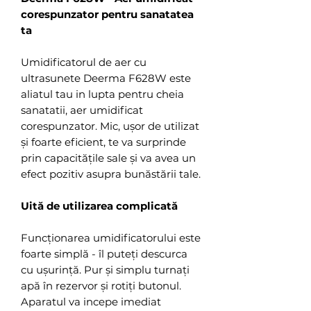
corespunzator pentru sanatatea
ta
Umidificatorul de aer cu
ultrasunete Deerma F628W este
aliatul tau in lupta pentru cheia
sanatatii, aer umidificat
corespunzator. Mic, ușor de utilizat
și foarte eficient, te va surprinde
prin capacitățile sale și va avea un
efect pozitiv asupra bunăstării tale.
Uită de utilizarea complicată
Funcționarea umidificatorului este
foarte simplă - îl puteți descurca
cu ușurință. Pur și simplu turnați
apă în rezervor și rotiți butonul.
Aparatul va incepe imediat