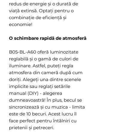
redus de energie și o durată de
viață extinsă. Optați pentru o
combinație de eficiență și
economie!
O schimbare rapidă de atmosferă
B05-BL-A60 oferă luminozitate
reglabilă și o gamă de culori de
iluminare. Astfel, puteți regla
atmosfera din cameră după cum
doriți. Alegeți una dintre scenele
implicite sau reglați setările
manual (DIY) - alegerea
dumneavoastră! În plus, becul se
sincronizează și cu muzica - limita
este de 10 becuri. Acest lucru îl
face perfect pentru întâlniri cu
prietenii și petreceri.