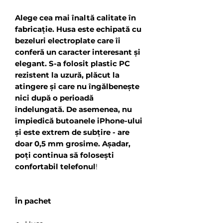
Alege cea mai înaltă calitate în
fabricație. Husa este echipată cu
bezeluri electroplate care îi
conferă un caracter interesant și
elegant. S-a folosit plastic PC
rezistent la uzură, plăcut la
atingere și care nu îngălbenește
nici după o perioadă
îndelungată. De asemenea, nu
împiedică butoanele iPhone-ului
și este extrem de subțire - are
doar 0,5 mm grosime. Așadar,
poți continua să folosești
confortabil telefonul
!
În pachet