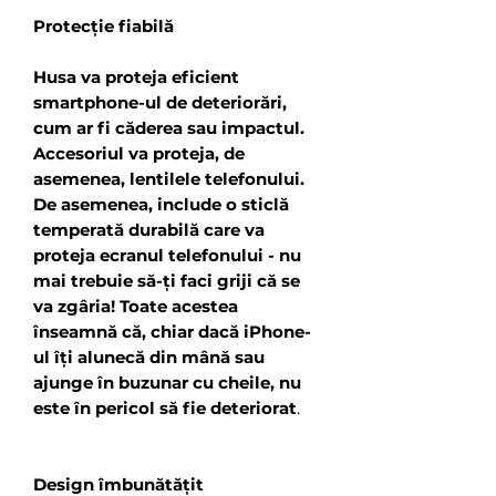
Protecție fiabilă
Husa va proteja eficient
smartphone-ul de deteriorări,
cum ar fi căderea sau impactul.
Accesoriul va proteja, de
asemenea, lentilele telefonului.
De asemenea, include o sticlă
temperată durabilă care va
proteja ecranul telefonului - nu
mai trebuie să-ți faci griji că se
va zgâria! Toate acestea
înseamnă că, chiar dacă iPhone-
ul îți alunecă din mână sau
ajunge în buzunar cu cheile, nu
este în pericol să fie deteriorat
.
Design îmbunătățit