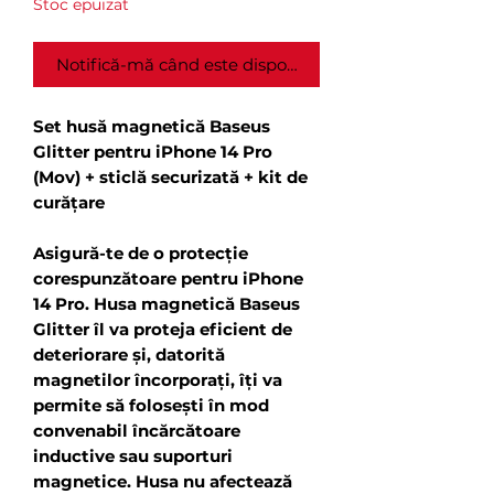
Stoc epuizat
Notifică-mă când este disponibil
Set husă magnetică Baseus
Glitter pentru iPhone 14 Pro
(Mov) + sticlă securizată + kit de
curățare
Asigură-te de o protecție
corespunzătoare pentru iPhone
14 Pro. Husa magnetică Baseus
Glitter îl va proteja eficient de
deteriorare și, datorită
magnetilor încorporați, îți va
permite să folosești în mod
convenabil încărcătoare
inductive sau suporturi
magnetice. Husa nu afectează