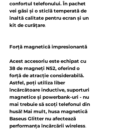
confortul telefonului. În pachet
vei găsi și o sticlă temperată de
înaltă calitate pentru ecran și un
kit de curățare
.
Forță magnetică impresionantă
Acest accesoriu este echipat cu
38 de magneți N52, oferind o
forță de atracție considerabilă.
Astfel, poți utiliza liber
încărcătoare inductive, suporturi
magnetice și powerbank-uri - nu
mai trebuie să scoți telefonul din
husă! Mai mult, husa magnetică
Baseus Glitter nu afectează
performanța încărcării wireless
.