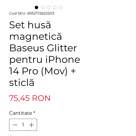
Cod SKU: 6932172622503
Set husă
magnetică
Baseus Glitter
pentru iPhone
14 Pro (Mov) +
sticlă
Preț
75,45 RON
Cantitate
*