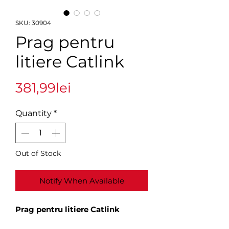
SKU: 30904
Prag pentru
litiere Catlink
Price
381,99lei
Quantity
*
Out of Stock
Notify When Available
Prag pentru litiere Catlink