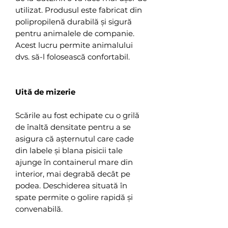
utilizat. Produsul este fabricat din
polipropilenă durabilă și sigură
pentru animalele de companie.
Acest lucru permite animalului
dvs. să-l folosească confortabil.
Uită de mizerie
Scările au fost echipate cu o grilă
de înaltă densitate pentru a se
asigura că așternutul care cade
din labele și blana pisicii tale
ajunge în containerul mare din
interior, mai degrabă decât pe
podea. Deschiderea situată în
spate permite o golire rapidă și
convenabilă.