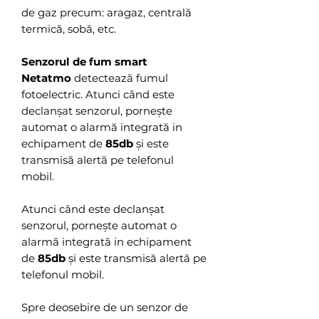
de gaz precum: aragaz, centrală
termică, sobă, etc.
Senzorul de fum smart
Netatmo
detectează fumul
fotoelectric. Atunci când este
declanșat senzorul, pornește
automat o alarmă integrată in
echipament de
85db
și este
transmisă alertă pe telefonul
mobil.
Atunci când este declanșat
senzorul, pornește automat o
alarmă integrată in echipament
de
85db
și este transmisă alertă pe
telefonul mobil.
Spre deosebire de un senzor de