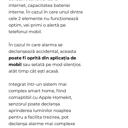
internet, capacitatea bateriei
interne. În cazul în care unul dintre
cele 2 elemente nu funcționează
optim, vei primi o alertă pe
telefonul mobil.
În cazul în care alarma se
declanșează accidental, aceasta
poate fi oprită din aplicația de
mobil
sau setată pe mod silențios
atât timp cât ești acasă.
Integrat într-un sistem mai
complex smart home, fiind
comaptibil cu Apple Homekit,
senzorul poate declanșa
aprinderea luminilor noaptea
pentru a facilita trezirea, pot
declanșa alarme mai complexe