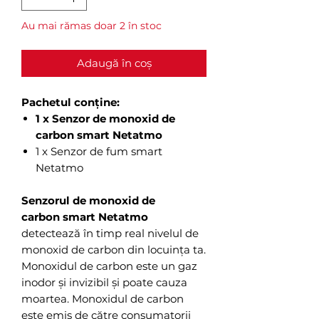
Au mai rămas doar 2 în stoc
Adaugă în coș
Pachetul conține:
1 x Senzor de monoxid de
carbon smart Netatmo
1 x Senzor de fum smart
Netatmo
Senzorul de monoxid de
carbon smart Netatmo
detectează în timp real nivelul de
monoxid de carbon din locuința ta.
Monoxidul de carbon este un gaz
inodor și invizibil și poate cauza
moartea. Monoxidul de carbon
este emis de către consumatorii