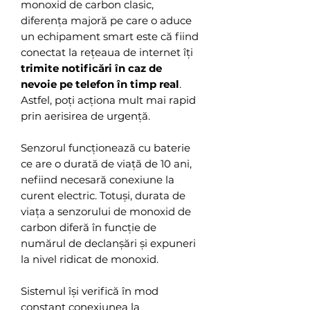
monoxid de carbon clasic,
diferența majoră pe care o aduce
un echipament smart este că fiind
conectat la rețeaua de internet îți
trimite notificări în caz de
nevoie pe telefon în timp real
.
Astfel, poți acționa mult mai rapid
prin aerisirea de urgență.
Senzorul funcționează cu baterie
ce are o durată de viață de 10 ani,
nefiind necesară conexiune la
curent electric. Totuși, durata de
viața a senzorului de monoxid de
carbon diferă în funcție de
numărul de declanșări și expuneri
la nivel ridicat de monoxid.
Sistemul își verifică în mod
constant conexiunea la