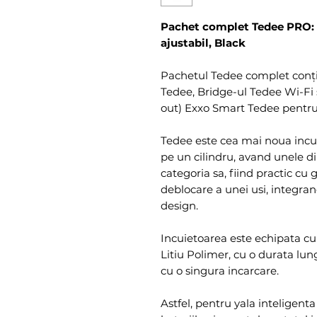
Pachet complet Tedee PRO: I
ajustabil, Black
Pachetul Tedee complet conți
Tedee, Bridge-ul Tedee Wi-Fi si
out) Exxo Smart Tedee pentru 
Tedee este cea mai noua incu
pe un cilindru, avand unele d
categoria sa, fiind practic cu
deblocare a unei usi, integran
design.
Incuietoarea este echipata cu 
Litiu Polimer, cu o durata lun
cu o singura incarcare.
Astfel, pentru yala inteligen