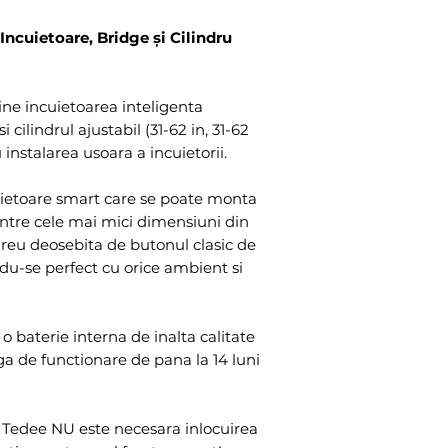
ncuietoare, Bridge și Cilindru
ne incuietoarea inteligenta
 cilindrul ajustabil (31-62 in, 31-62
instalarea usoara a incuietorii.
ietoare smart care se poate monta
intre cele mai mici dimensiuni din
 greu deosebita de butonul clasic de
du-se perfect cu orice ambient si
o baterie interna de inalta calitate
ga de functionare de pana la 14 luni
ta Tedee NU este necesara inlocuirea