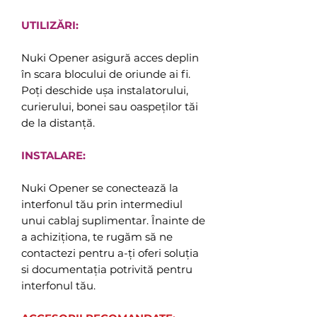
UTILIZĂRI:
Nuki Opener asigură acces deplin
în scara blocului de oriunde ai fi.
Poți deschide ușa instalatorului,
curierului, bonei sau oaspeților tăi
de la distanță.
INSTALARE:
Nuki Opener se conectează la
interfonul tău prin intermediul
unui cablaj suplimentar. Înainte de
a achiziționa, te rugăm să ne
contactezi pentru a-ți oferi soluția
si documentația potrivită pentru
interfonul tău.