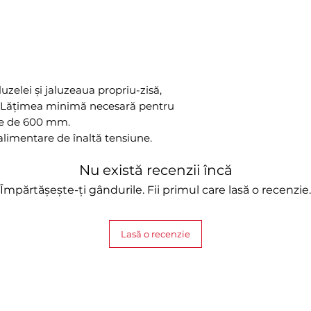
luzelei și jaluzeaua propriu-zisă,
t. Lățimea minimă necesară pentru
are de 600 mm.
limentare de înaltă tensiune.
Nu există recenzii încă
Împărtășește-ți gândurile. Fii primul care lasă o recenzie.
Lasă o recenzie