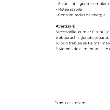
- Soluții inteligente complete
- Rețea stabilă
- Consum redus de energie
Avertizări:
*Accesoriile, cum ar fi tubul ja
trebuie achiziționate separa
rulouri trebuie să fie mai m
**Metoda de alimentare este a
Produse similare