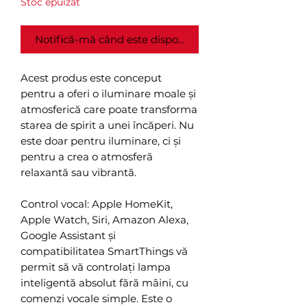
Stoc epuizat
Notifică-mă când este disponibil
Acest produs este conceput
pentru a oferi o iluminare moale și
atmosferică care poate transforma
starea de spirit a unei încăperi. Nu
este doar pentru iluminare, ci și
pentru a crea o atmosferă
relaxantă sau vibrantă.
Control vocal: Apple HomeKit,
Apple Watch, Siri, Amazon Alexa,
Google Assistant și
compatibilitatea SmartThings vă
permit să vă controlați lampa
inteligentă absolut fără mâini, cu
comenzi vocale simple. Este o