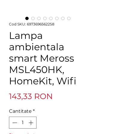
Cod SKU: 6973696562258
Lampa
ambientala
smart Meross
MSL450HK,
HomeKit, Wifi
Preț
143,33 RON
Cantitate
*