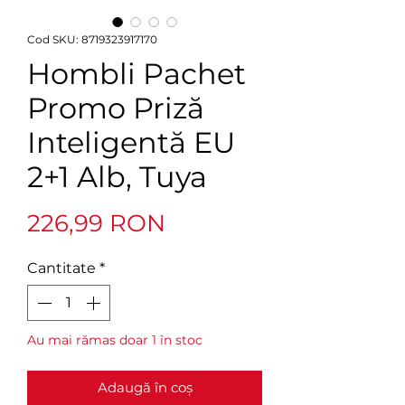
Cod SKU: 8719323917170
Hombli Pachet
Promo Priză
Inteligentă EU
2+1 Alb, Tuya
Preț
226,99 RON
Cantitate
*
Au mai rămas doar 1 în stoc
Adaugă în coș