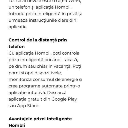
Tot ce ai nevoie este o rețea Wi-Fi,
un telefon și aplicația Hombli.
Introdu priza inteligentă în priză și
urmează instrucțiunile clare din
aplicație.
Control de la distanță prin
telefon
Cu aplicația Hombli, poți controla
priza inteligentă oricând – acasă,
pe drum sau chiar în vacanță. Poți
porni și opri dispozitivele,
monitoriza consumul de energie și
crea programe automate printr-o
aplicație intuitivă. Descarcă
aplicația gratuit din Google Play
sau App Store.
Avantajele prizei inteligente
Hombli