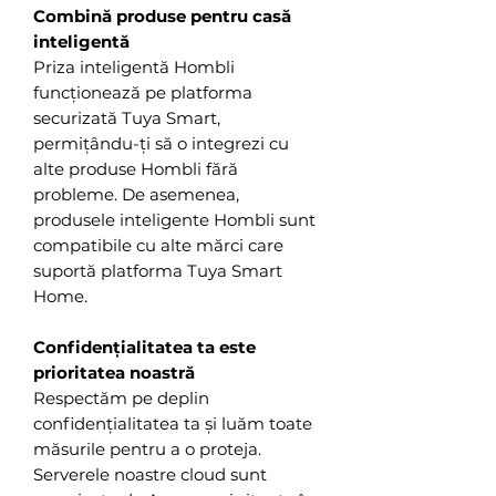
Combină produse pentru casă
inteligentă
Priza inteligentă Hombli
funcționează pe platforma
securizată Tuya Smart,
permițându-ți să o integrezi cu
alte produse Hombli fără
probleme. De asemenea,
produsele inteligente Hombli sunt
compatibile cu alte mărci care
suportă platforma Tuya Smart
Home.
Confidențialitatea ta este
prioritatea noastră
Respectăm pe deplin
confidențialitatea ta și luăm toate
măsurile pentru a o proteja.
Serverele noastre cloud sunt