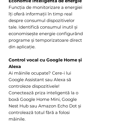
Economie inteligentă de energie
Funcția de monitorizare a energiei
îți oferă informații în timp real
despre consumul dispozitivelor
tale. Identifică consumul inutil și
economisește energie configurând
programe și temporizatoare direct
din aplicație.
Control vocal cu Google Home și
Alexa
Ai mâinile ocupate? Cere-i lui
Google Assistant sau Alexa să
controleze dispozitivele!
Conectează priza inteligentă la o
boxă Google Home Mini, Google
Nest Hub sau Amazon Echo Dot și
controlează totul fără a folosi
mâinile.