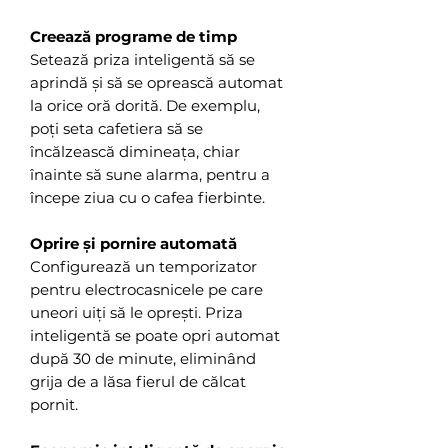
Creează programe de timp
Setează priza inteligentă să se
aprindă și să se oprească automat
la orice oră dorită. De exemplu,
poți seta cafetiera să se
încălzească dimineața, chiar
înainte să sune alarma, pentru a
începe ziua cu o cafea fierbinte.
Oprire și pornire automată
Configurează un temporizator
pentru electrocasnicele pe care
uneori uiți să le oprești. Priza
inteligentă se poate opri automat
după 30 de minute, eliminând
grija de a lăsa fierul de călcat
pornit.