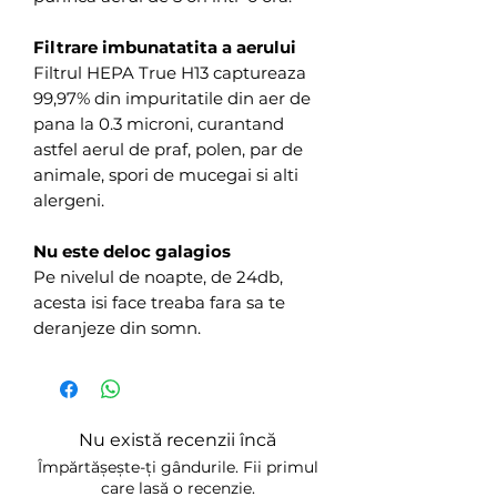
Filtrare imbunatatita a aerului
Filtrul HEPA True H13 captureaza
99,97% din impuritatile din aer de
pana la 0.3 microni, curantand
astfel aerul de praf, polen, par de
animale, spori de mucegai si alti
alergeni.
Nu este deloc galagios
Pe nivelul de noapte, de 24db,
acesta isi face treaba fara sa te
deranjeze din somn.
Nu există recenzii încă
Împărtășește-ți gândurile. Fii primul
care lasă o recenzie.