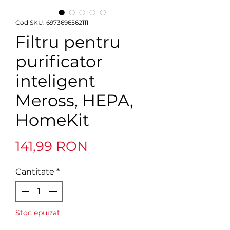
Cod SKU: 6973696562111
Filtru pentru
purificator
inteligent
Meross, HEPA,
HomeKit
Preț
141,99 RON
Cantitate
*
Stoc epuizat