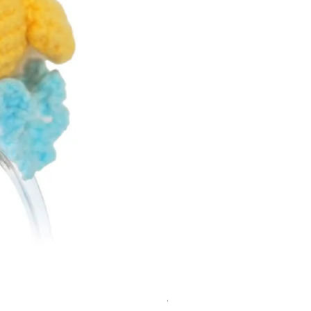
Costum tricotat pentru Loona Premi