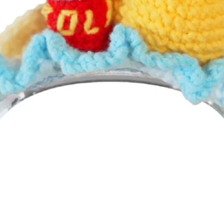
Afișare rapidă