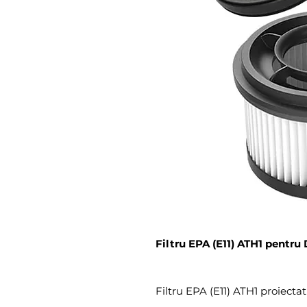
Filtru EPA (E11) ATH1 pentru
Filtru EPA (E11) ATH1 proiecta