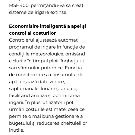
MSH400, permițându-vă să creați
sisteme de irigare extinse.
Economisire inteligentă a apei și
control al costurilor
Controlerul ajustează automat
programul de irigare în funcție de
condițiile meteorologice, omisând
ciclurile în timpul ploii, înghețului
sau vânturilor puternice. Funcția
de monitorizare a consumului de
apă afișează date zilnice,
săptămânale, lunare și anuale,
facilitând analiza și optimizarea
irigării. În plus, utilizatorii pot
urmări costurile estimate, ceea ce
permite o mai bună gestionare a
bugetului și reducerea cheltuielilor
inutile.