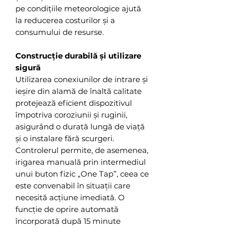
pe condițiile meteorologice ajută
la reducerea costurilor și a
consumului de resurse.
Construcție durabilă și utilizare
sigură
Utilizarea conexiunilor de intrare și
ieșire din alamă de înaltă calitate
protejează eficient dispozitivul
împotriva coroziunii și ruginii,
asigurând o durată lungă de viață
și o instalare fără scurgeri.
Controlerul permite, de asemenea,
irigarea manuală prin intermediul
unui buton fizic „One Tap”, ceea ce
este convenabil în situații care
necesită acțiune imediată. O
funcție de oprire automată
încorporată după 15 minute