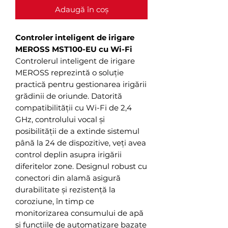
Adaugă în coș
Controler inteligent de irigare
MEROSS MST100-EU cu Wi-Fi
Controlerul inteligent de irigare
MEROSS reprezintă o soluție
practică pentru gestionarea irigării
grădinii de oriunde. Datorită
compatibilității cu Wi-Fi de 2,4
GHz, controlului vocal și
posibilității de a extinde sistemul
până la 24 de dispozitive, veți avea
control deplin asupra irigării
diferitelor zone. Designul robust cu
conectori din alamă asigură
durabilitate și rezistență la
coroziune, în timp ce
monitorizarea consumului de apă
și funcțiile de automatizare bazate