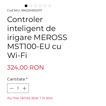
Cod SKU: 6942349202117
Controler
inteligent de
irigare MEROSS
MST100-EU cu
Wi-Fi
Preț
324,00 RON
Cantitate
*
Au mai rămas doar 1 în stoc