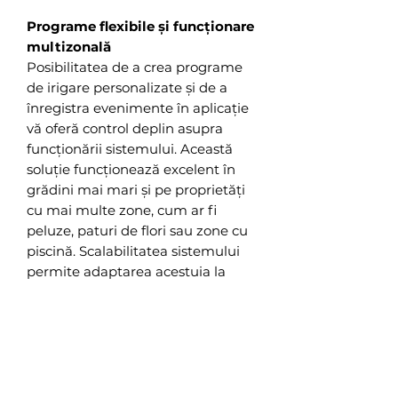
Programe flexibile și funcționare
multizonală
Posibilitatea de a crea programe
de irigare personalizate și de a
înregistra evenimente în aplicație
vă oferă control deplin asupra
funcționării sistemului. Această
soluție funcționează excelent în
grădini mai mari și pe proprietăți
cu mai multe zone, cum ar fi
peluze, paturi de flori sau zone cu
piscină. Scalabilitatea sistemului
permite adaptarea acestuia la
diverse nevoi, indiferent de
dimensiunea spațiului.