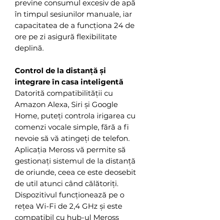
previne consumul excesiv de apă
în timpul sesiunilor manuale, iar
capacitatea de a funcționa 24 de
ore pe zi asigură flexibilitate
deplină.
Control de la distanță și
integrare în casa inteligentă
Datorită compatibilității cu
Amazon Alexa, Siri și Google
Home, puteți controla irigarea cu
comenzi vocale simple, fără a fi
nevoie să vă atingeți de telefon.
Aplicația Meross vă permite să
gestionați sistemul de la distanță
de oriunde, ceea ce este deosebit
de util atunci când călătoriți.
Dispozitivul funcționează pe o
rețea Wi-Fi de 2,4 GHz și este
compatibil cu hub-ul Meross