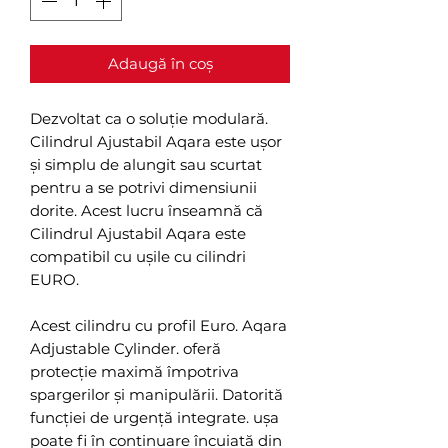
Adaugă în coș
Dezvoltat ca o soluție modulară.
Cilindrul Ajustabil Aqara este ușor
și simplu de alungit sau scurtat
pentru a se potrivi dimensiunii
dorite. Acest lucru înseamnă că
Cilindrul Ajustabil Aqara este
compatibil cu ușile cu cilindri
EURO.
Acest cilindru cu profil Euro. Aqara
Adjustable Cylinder. oferă
protecție maximă împotriva
spargerilor și manipulării. Datorită
funcției de urgență integrate. ușa
poate fi în continuare încuiată din