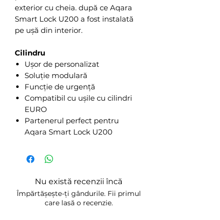
exterior cu cheia. după ce Aqara
Smart Lock U200 a fost instalată
pe ușă din interior.
Cilindru
Ușor de personalizat
Soluție modulară
Funcție de urgență
Compatibil cu ușile cu cilindri
EURO
Partenerul perfect pentru
Aqara Smart Lock U200
Nu există recenzii încă
Împărtășește-ți gândurile. Fii primul
care lasă o recenzie.