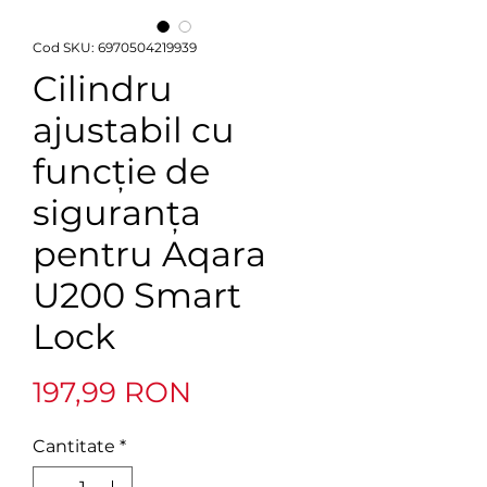
Cod SKU: 6970504219939
Cilindru
ajustabil cu
funcție de
siguranța
pentru Aqara
U200 Smart
Lock
Preț
197,99 RON
Cantitate
*