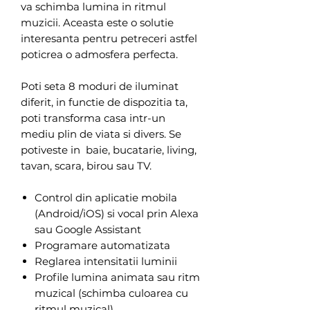
va schimba lumina in ritmul
muzicii. Aceasta este o solutie
interesanta pentru petreceri astfel
poticrea o admosfera perfecta.
Poti seta 8 moduri de iluminat
diferit, in functie de dispozitia ta,
poti transforma casa intr-un
mediu plin de viata si divers. Se
potiveste in baie, bucatarie, living,
tavan, scara, birou sau TV.
Control din aplicatie mobila
(Android/iOS) si vocal prin Alexa
sau Google Assistant
Programare automatizata
Reglarea intensitatii luminii
Profile lumina animata sau ritm
muzical (schimba culoarea cu
ritmul muzical)