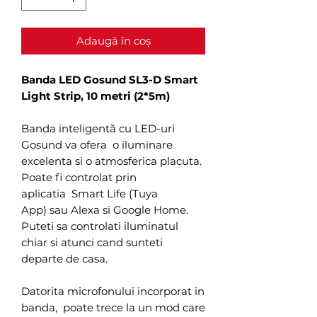
Adaugă în coș
Banda LED Gosund SL3-D Smart
Light Strip, 10 metri (2*5m)
Banda inteligentă cu LED-uri
Gosund va ofera o iluminare
excelenta si o atmosferica placuta.
Poate fi controlat prin
aplicatia Smart Life (Tuya
App) sau Alexa si Google Home.
Puteti sa controlati iluminatul
chiar si atunci cand sunteti
departe de casa.
Datorita microfonului incorporat in
banda, poate trece la un mod care