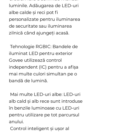
luminile. Adăugarea de LED-uri
albe calde și reci pot fi
personalizate pentru iluminarea
de securitate sau iluminarea
zilnică când ajungeți acasă.
Tehnologie RGBIC: Bandele de
iluminat LED pentru exterior
Govee utilizează control
independent (IC) pentru a afișa
mai multe culori simultan pe o
bandă de lumină.
Mai multe LED-uri albe: LED-uri
alb cald și alb rece sunt introduse
în benzile luminoase cu LED-uri
pentru utilizare pe tot parcursul
anului.
Control inteligent și ușor al