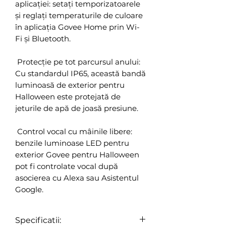
aplicației: setați temporizatoarele
și reglați temperaturile de culoare
în aplicația Govee Home prin Wi-
Fi și Bluetooth.
Protecție pe tot parcursul anului:
Cu standardul IP65, această bandă
luminoasă de exterior pentru
Halloween este protejată de
jeturile de apă de joasă presiune.
Control vocal cu mâinile libere:
benzile luminoase LED pentru
exterior Govee pentru Halloween
pot fi controlate vocal după
asocierea cu Alexa sau Asistentul
Google.
Specificatii: