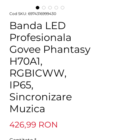
Cod SKU: 6974316999430
Banda LED
Profesionala
Govee Phantasy
H70A1,
RGBICWW,
IP65,
Sincronizare
Muzica
Preț
426,99 RON