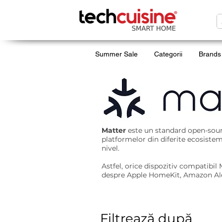
Summer Sale
Categorii
Brands
Dispozitive Smart Home
Matter
este un standard open-sourc
platformelor din diferite ecosiste
nivel.
Astfel, orice dispozitiv compatibil
despre Apple HomeKit, Amazon Al
Filtrează după