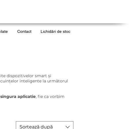
ilate
Contact
Lichidări de stoc
te dispozitivelor smart și
cuințelor inteligente la următorul
 singura aplicatie
, fie ca vorbim
Sortează după