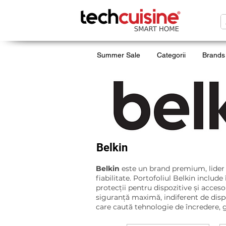
Summer Sale
Categorii
Brands
Belkin
Belkin
este un brand premium, lider mo
fiabilitate. Portofoliul Belkin includ
protecții pentru dispozitive și acces
siguranță maximă, indiferent de dispo
care caută tehnologie de încredere, g