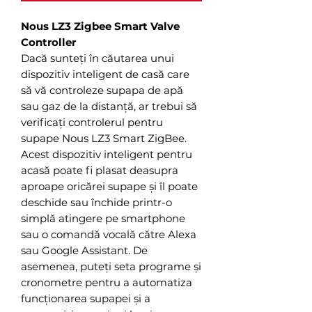
Nous LZ3 Zigbee Smart Valve
Controller
Dacă sunteți în căutarea unui
dispozitiv inteligent de casă care
să vă controleze supapa de apă
sau gaz de la distanță, ar trebui să
verificați controlerul pentru
supape Nous LZ3 Smart ZigBee.
Acest dispozitiv inteligent pentru
acasă poate fi plasat deasupra
aproape oricărei supape și îl poate
deschide sau închide printr-o
simplă atingere pe smartphone
sau o comandă vocală către Alexa
sau Google Assistant. De
asemenea, puteți seta programe și
cronometre pentru a automatiza
funcționarea supapei și a