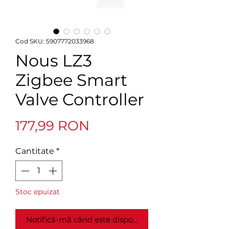
Cod SKU: 5907772033968
Nous LZ3
Zigbee Smart
Valve Controller
Preț
177,99 RON
Cantitate
*
Stoc epuizat
Notifică-mă când este disponibil