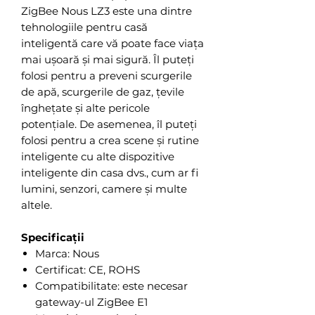
ZigBee Nous LZ3 este una dintre
tehnologiile pentru casă
inteligentă care vă poate face viața
mai ușoară și mai sigură. Îl puteți
folosi pentru a preveni scurgerile
de apă, scurgerile de gaz, țevile
înghețate și alte pericole
potențiale. De asemenea, îl puteți
folosi pentru a crea scene și rutine
inteligente cu alte dispozitive
inteligente din casa dvs., cum ar fi
lumini, senzori, camere și multe
altele.
Specificații
Marca: Nous
Certificat: CE, ROHS
Compatibilitate: este necesar
gateway-ul ZigBee E1