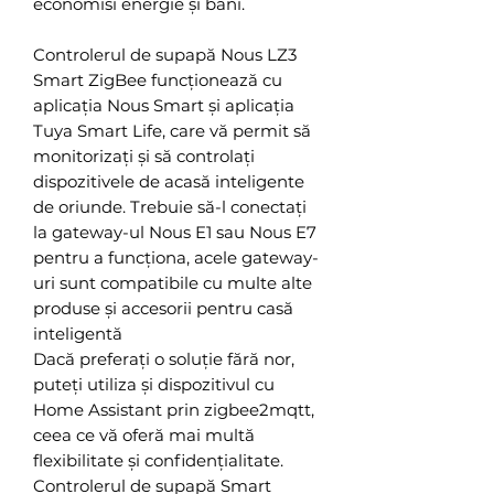
economisi energie și bani.
Controlerul de supapă Nous LZ3
Smart ZigBee funcționează cu
aplicația Nous Smart și aplicația
Tuya Smart Life, care vă permit să
monitorizați și să controlați
dispozitivele de acasă inteligente
de oriunde. Trebuie să-l conectați
la gateway-ul Nous E1 sau Nous E7
pentru a funcționa, acele gateway-
uri sunt compatibile cu multe alte
produse și accesorii pentru casă
inteligentă
Dacă preferați o soluție fără nor,
puteți utiliza și dispozitivul cu
Home Assistant prin zigbee2mqtt,
ceea ce vă oferă mai multă
flexibilitate și confidențialitate.
Controlerul de supapă Smart