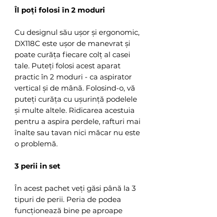
Îl poți folosi în 2 moduri
Cu designul său ușor și ergonomic,
DX118C este ușor de manevrat și
poate curăța fiecare colț al casei
tale. Puteți folosi acest aparat
practic în 2 moduri - ca aspirator
vertical și de mână. Folosind-o, vă
puteți curăța cu ușurință podelele
și multe altele. Ridicarea acestuia
pentru a aspira perdele, rafturi mai
înalte sau tavan nici măcar nu este
o problemă.
3 perii in set
În acest pachet veți găsi până la 3
tipuri de perii. Peria de podea
funcționează bine pe aproape