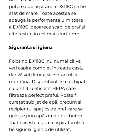
puterea de aspirare a DX118C să fie
atât de mare. Toate acestea se
adaugă la performanța uimitoare
a DX118C, deoarece scapi de praf și
alte resturi în cel mai scurt timp.
Siguranta si igiena
Folosind DX118C, nu numai că vă
veți aspira complet întreaga casă,
dar vă veți limita și contactul cu
murdăria. Dispozitivul este echipat
cu un filtru eficient HEPA care
filtrează perfect praful. Poate fi
curățat sub jet de apă, precum și
recipientul spațios de praf care se
golește prin apăsarea unui buton.
Toate acestea fac ca aspiratorul să
fie sigur și igienic de utilizat.