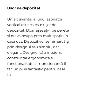
Usor de depozitat
Un alt avantaj al unui aspirator
vertical este că este ușor de
depozitat. Doar așezați-l pe perete
și nu va ocupa prea mult spațiu în
casa dvs. Dispozitivul se remarcă și
prin designul său simplu, dar
elegant. Designul său modern,
construcția ergonomică și
funcționalitatea impresionantă îl
fac un plus fantastic pentru casa
ta.
Specificatii tehnice
Brand : Deerma
Model : DX118C