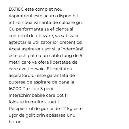
DX118C este complet nou!
Aspiratorul este acum disponibil
într-o nouă variantă de culoare gri.
Cu performanța sa eficientă și
confortul de utilizare, va satisface
așteptările utilizatorilor pretențioși.
Acest aspirator ușor și la îndemână
este echipat cu un cablu lung de 5
metri care vă oferă libertatea de
care aveți nevoie. Eficacitatea
aspiratorului este garantata de
puterea de aspirare de pana la
16000 Pa si de 3 perii
interschimbabile care pot fi
folosite in multe situatii.
Recipientul de gunoi de 1,2 kg este
ușor de golit prin apăsarea unui
buton.