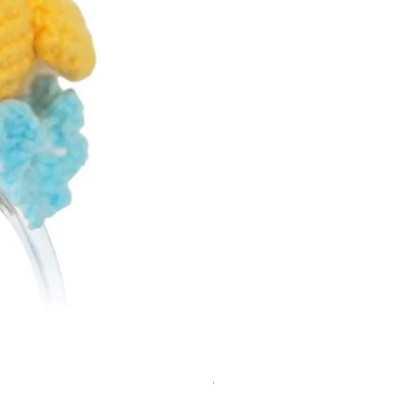
Costum tricotat pentru Loona Premi