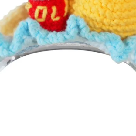
Afișare rapidă