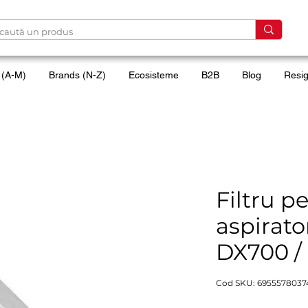
 (A-M)
Brands (N-Z)
Ecosisteme
B2B
Blog
Resig
Filtru p
aspirat
DX700 /
Cod SKU: 6955578037