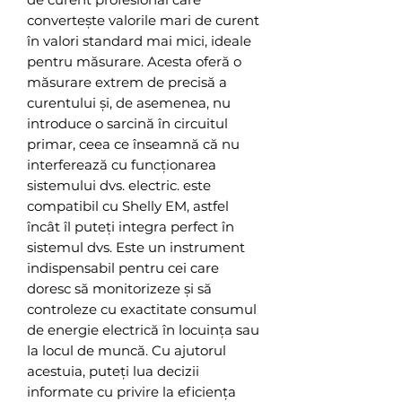
convertește valorile mari de curent
în valori standard mai mici, ideale
pentru măsurare. Acesta oferă o
măsurare extrem de precisă a
curentului și, de asemenea, nu
introduce o sarcină în circuitul
primar, ceea ce înseamnă că nu
interferează cu funcționarea
sistemului dvs. electric. este
compatibil cu Shelly EM, astfel
încât îl puteți integra perfect în
sistemul dvs. Este un instrument
indispensabil pentru cei care
doresc să monitorizeze și să
controleze cu exactitate consumul
de energie electrică în locuința sau
la locul de muncă. Cu ajutorul
acestuia, puteți lua decizii
informate cu privire la eficiența