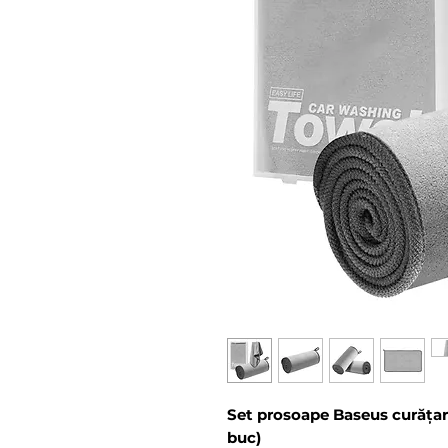
Set prosoape Baseus curățare
buc)