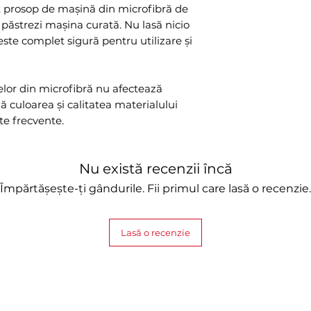
 prosop de mașină din microfibră de
ți păstrezi mașina curată. Nu lasă nicio
este complet sigură pentru utilizare și
lor din microfibră nu afectează
ză culoarea și calitatea materialului
rte frecvente.
Nu există recenzii încă
Împărtășește-ți gândurile. Fii primul care lasă o recenzie.
Lasă o recenzie