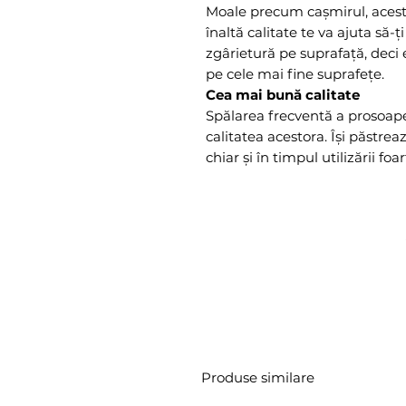
Moale precum cașmirul, acest
înaltă calitate te va ajuta să-
zgârietură pe suprafață, deci 
pe cele mai fine suprafețe.
Cea mai bună calitate
Spălarea frecventă a prosoape
calitatea acestora. Își păstrea
chiar și în timpul utilizării foa
Produse similare