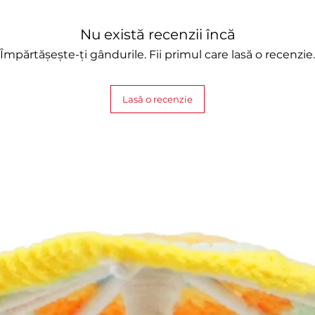
Nu există recenzii încă
Împărtășește-ți gândurile. Fii primul care lasă o recenzie.
Lasă o recenzie