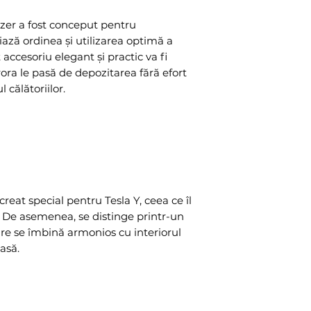
er a fost conceput pentru
iază ordinea și utilizarea optimă a
accesoriu elegant și practic va fi
rora le pasă de depozitarea fără efort
 călătoriilor.
reat special pentru Tesla Y, ceea ce îl
. De asemenea, se distinge printr-un
are se îmbină armonios cu interiorul
lasă.