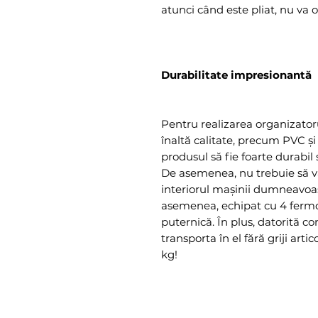
atunci când este pliat, nu va 
Durabilitate impresionantă
Pentru realizarea organizatoru
înaltă calitate, precum PVC și
produsul să fie foarte durabil 
De asemenea, nu trebuie să vă 
interiorul mașinii dumneavoas
asemenea, echipat cu 4 fermoa
puternică. În plus, datorită co
transporta în el fără griji arti
kg!