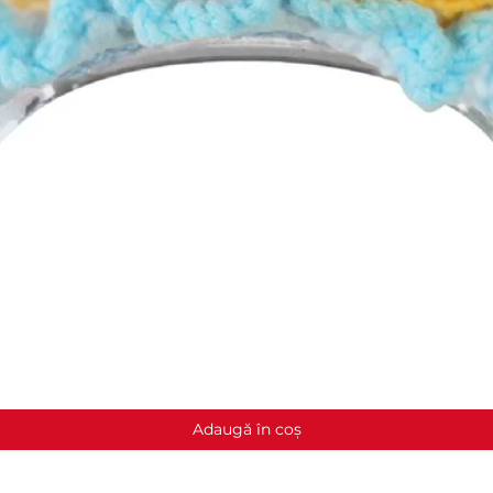
Afișare rapidă
Adaugă în coș