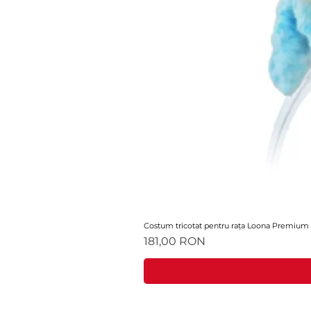
Costum tricotat pentru rața Loona Premium
Preț
181,00 RON