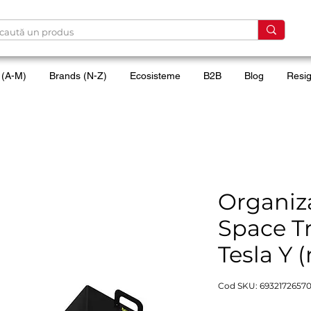
 (A-M)
Brands (N-Z)
Ecosisteme
B2B
Blog
Resig
Organiz
Space T
Tesla Y 
Cod SKU: 69321726570