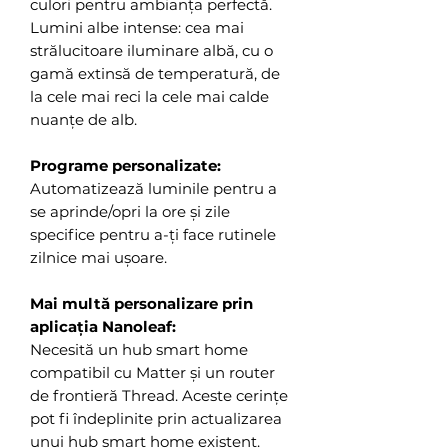
culori pentru ambianța perfectă.
Lumini albe intense: cea mai
strălucitoare iluminare albă, cu o
gamă extinsă de temperatură, de
la cele mai reci la cele mai calde
nuanțe de alb.
Programe personalizate:
Automatizează luminile pentru a
se aprinde/opri la ore și zile
specifice pentru a-ți face rutinele
zilnice mai ușoare.
Mai multă personalizare prin
aplicația Nanoleaf:
Necesită un hub smart home
compatibil cu Matter și un router
de frontieră Thread. Aceste cerințe
pot fi îndeplinite prin actualizarea
unui hub smart home existent.