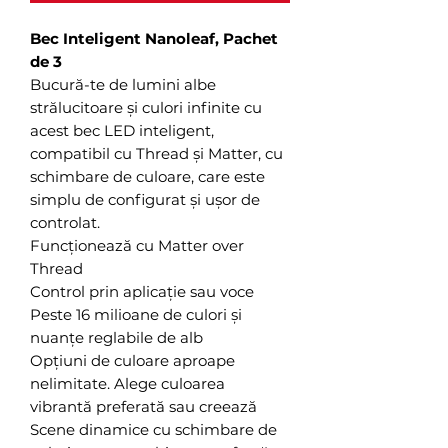
Bec Inteligent Nanoleaf, Pachet
de 3
Bucură-te de lumini albe
strălucitoare și culori infinite cu
acest bec LED inteligent,
compatibil cu Thread și Matter, cu
schimbare de culoare, care este
simplu de configurat și ușor de
controlat.
Funcționează cu Matter over
Thread
Control prin aplicație sau voce
Peste 16 milioane de culori și
nuanțe reglabile de alb
Opțiuni de culoare aproape
nelimitate. Alege culoarea
vibrantă preferată sau creează
Scene dinamice cu schimbare de