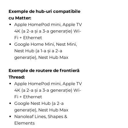
Exemple de hub-uri compatibile
cu Matter:
Apple HomePod mini, Apple TV
4K (a 2-a și a 3-a generație) Wi-
Fi + Ethernet
Google Home Mini, Nest Mini,
Nest Hub (a 1-a și a 2-a
generație), Nest Hub Max
Exemple de routere de frontieră
Thread:
Apple HomePod mini, Apple TV
4K (a 2-a și a 3-a generație) Wi-
Fi + Ethernet
Google Nest Hub (a 2-a
generație), Nest Hub Max
Nanoleaf Lines, Shapes &
Elements