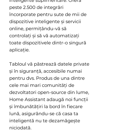
inteligente suplimentare. Oferă
peste 2.500 de integrări
încorporate pentru sute de mii de
dispozitive inteligente și servicii
online, permițându-vă să
controlați și să vă automatizați
toate dispozitivele dintr-o singură
aplicație.
Tabloul vă păstrează datele private
și în siguranță, accesibile numai
pentru dvs. Produs de una dintre
cele mai mari comunități de
dezvoltatori open-source din lume,
Home Assistant adaugă noi funcții
și îmbunătățiri la bord în fiecare
lună, asigurându-se că casa ta
inteligentă nu te dezamăgește
niciodată.