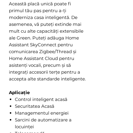
Această placă unică poate fi
primul tău pas pentru a-ți
moderniza casa inteligentă. De
asemenea, vă puteți extinde mai
mult cu alte capacități extensibile
ale Green. Puteți adăuga Home
Assistant SkyConnect pentru
comunicarea Zigbee/Thread și
Home Assistant Cloud pentru
asistenți vocali, precum și să
integrați accesorii terțe pentru a
accepta alte standarde inteligente.
Aplicație
Control inteligent acasă
Securitatea Acasă
Managementul energiei
Sarcini de automatizare a
locuinței