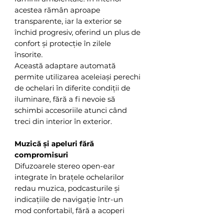
acestea rămân aproape
transparente, iar la exterior se
închid progresiv, oferind un plus de
confort și protecție în zilele
însorite.
Această adaptare automată
permite utilizarea aceleiași perechi
de ochelari în diferite condiții de
iluminare, fără a fi nevoie să
schimbi accesoriile atunci când
treci din interior în exterior.
Muzică și apeluri fără
compromisuri
Difuzoarele stereo open-ear
integrate în brațele ochelarilor
redau muzica, podcasturile și
indicațiile de navigație într-un
mod confortabil, fără a acoperi