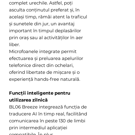
complet urechile. Astfel, poți
asculta conținutul preferat și, în
același timp, rămâi atent la traficul
și sunetele din jur, un avantaj
important în timpul deplasărilor
prin oraș sau al activităților în aer
liber.
Microfoanele integrate permit
efectuarea și preluarea apelurilor
telefonice direct din ochelari,
oferind libertate de mișcare și o
experiență hands-free naturală.
Funcții inteligente pentru
utilizarea zilnică
BL06 Breeze integrează funcția de
traducere AI în timp real, facilitând
comunicarea în peste 130 de limbi
prin intermediul aplicației
compatibile. În plus,