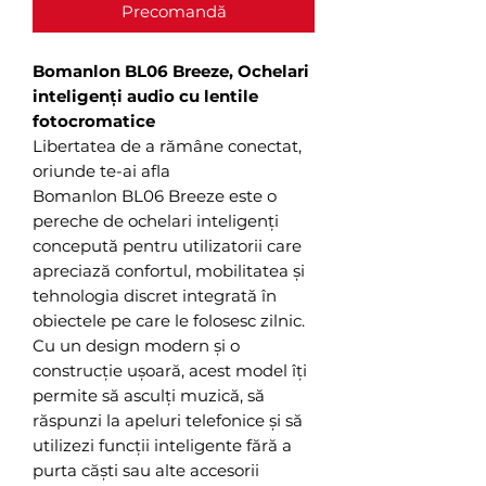
Precomandă
Bomanlon BL06 Breeze, Ochelari
inteligenți audio cu lentile
fotocromatice
Libertatea de a rămâne conectat,
oriunde te-ai afla
Bomanlon BL06 Breeze este o
pereche de ochelari inteligenți
concepută pentru utilizatorii care
apreciază confortul, mobilitatea și
tehnologia discret integrată în
obiectele pe care le folosesc zilnic.
Cu un design modern și o
construcție ușoară, acest model îți
permite să asculți muzică, să
răspunzi la apeluri telefonice și să
utilizezi funcții inteligente fără a
purta căști sau alte accesorii