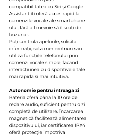
compatibilitatea cu Siri și Google
Assistant îți oferă acces rapid la
comenzile vocale ale smartphone-
ului, fără a fi nevoie să îl scoți din
buzunar.
Poți controla apelurile, solicita
informații, seta mementouri sau
utiliza funcțiile telefonului prin
comenzi vocale simple, făcând
interacțiunea cu dispozitivele tale
mai rapidă și mai intuitivă.
Autonomie pentru întreaga zi
Bateria oferă până la 10 ore de
redare audio, suficient pentru o zi
completă de utilizare. Încărcarea
magnetică facilitează alimentarea
dispozitivului, iar certificarea IPX4
oferă protecție împotriva