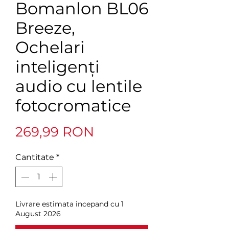
Bomanlon BL06
Breeze,
Ochelari
inteligenți
audio cu lentile
fotocromatice
Preț
269,99 RON
Cantitate
*
Livrare estimata incepand cu 1
August 2026