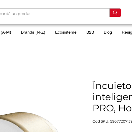
 (A-M)
Brands (N-Z)
Ecosisteme
B2B
Blog
Resig
Încuieto
intelige
PRO, Ho
Cod SKU: 5907720713