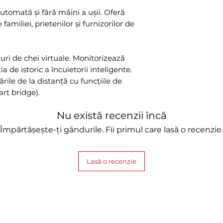
omată și fără mâini a ușii. Oferă
familiei, prietenilor și furnizorilor de
luri de chei virtuale. Monitorizează
ia de istoric a încuietorii inteligente.
ările de la distanță cu funcțiile de
rt bridge).
Nu există recenzii încă
Împărtășește-ți gândurile. Fii primul care lasă o recenzie.
Lasă o recenzie