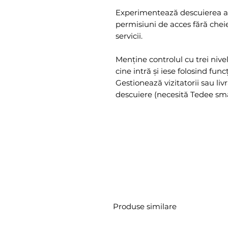
Experimentează descuierea aut
permisiuni de acces fără cheie 
servicii.
Menține controlul cu trei nive
cine intră și iese folosind funcț
Gestionează vizitatorii sau livr
descuiere (necesită Tedee sma
Produse similare