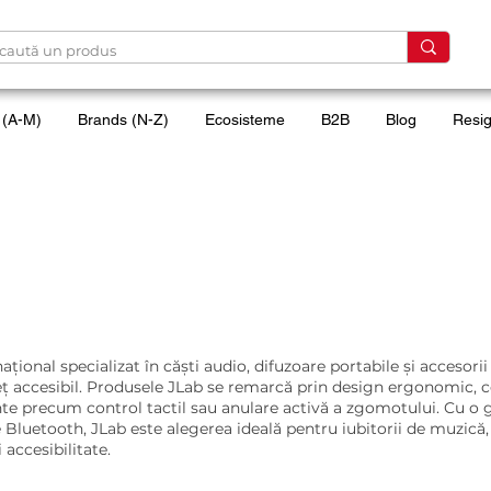
 (A-M)
Brands (N-Z)
Ecosisteme
B2B
Blog
Resig
țional specializat în căști audio, difuzoare portabile și accesor
reț accesibil. Produsele JLab se remarcă prin design ergonomic, co
nte precum control tactil sau anulare activă a zgomotului. Cu o 
 Bluetooth, JLab este alegerea ideală pentru iubitorii de muzică
 accesibilitate.