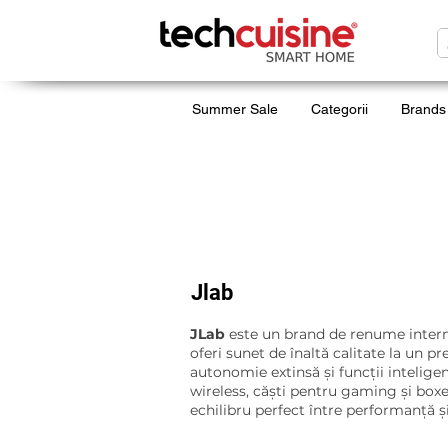
Summer Sale
Categorii
Brands
Jlab
JLab
este un brand de renume interna
oferi sunet de înaltă calitate la un p
autonomie extinsă și funcții intelige
wireless, căști pentru gaming și boxe
echilibru perfect între performanță și